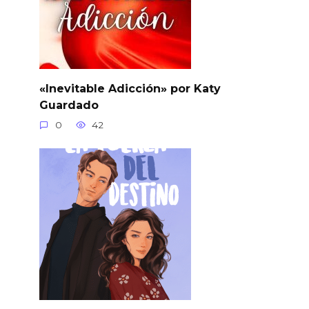
«Inevitable Adicción» por Katy
Guardado
0
42