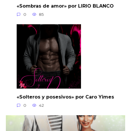
«Sombras de amor» por LIRIO BLANCO
0
85
«Solteros y posesivos» por Caro Yimes
0
42