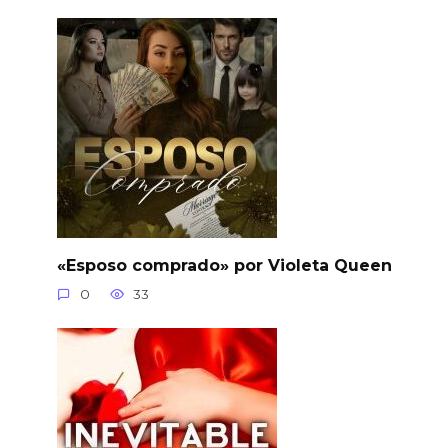
«Esposo comprado» por Violeta Queen
0
33