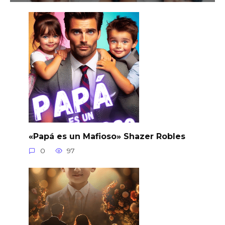
«Papá es un Mafioso» Shazer Robles
0
97