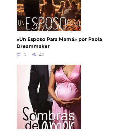
«Un Esposo Para Mamá» por Paola
Dreammaker
0
40