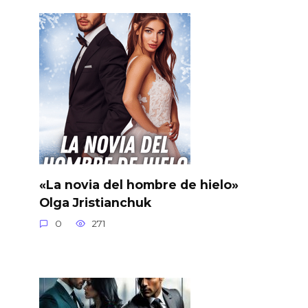
«La novia del hombre de hielo»
Olga Jristianchuk
0
271