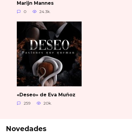
Marijn Mannes
0
24.3k.
«Deseo» de Eva Muñoz
259
20k.
Novedades