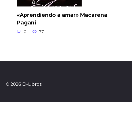
«Aprendiendo a amar» Macarena
Pagani
0
77
© 2026 El-Libros