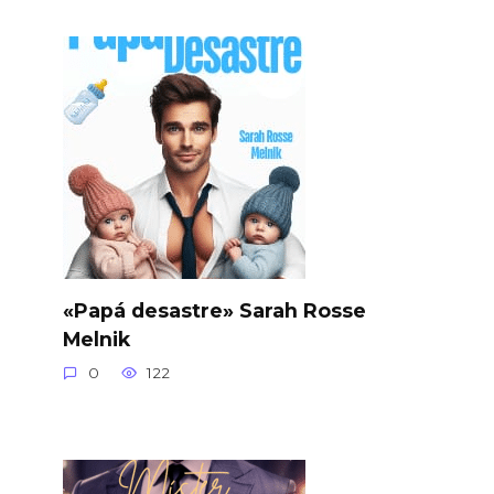
«Papá desastre» Sarah Rosse
Melnik
0
122