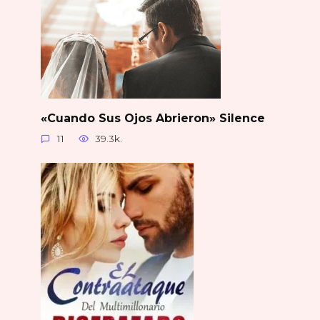
«Cuando Sus Ojos Abrieron» Silence
11
39.3k.