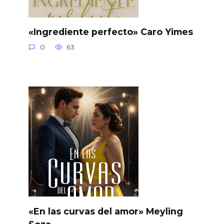
«Ingrediente perfecto» Caro Yimes
0
63
«En las curvas del amor» Meyling
Soza