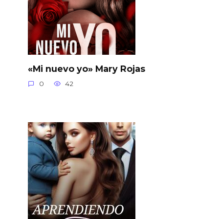
«Mi nuevo yo» Mary Rojas
0
42