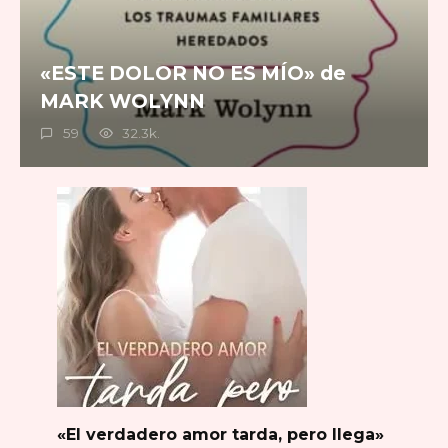
«ESTE DOLOR NO ES MÍO» de
MARK WOLYNN
59
32.3k.
«El verdadero amor tarda, pero llega»