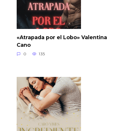
«Atrapada por el Lobo» Valentina
Cano
0
135