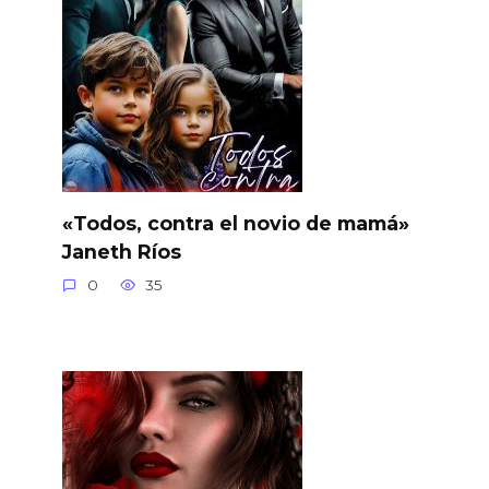
«Todos, contra el novio de mamá»
Janeth Ríos
0
35