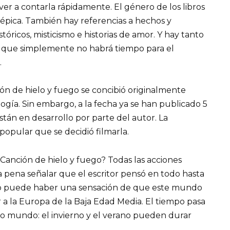
ver a contarla rápidamente. El género de los libros
a épica. También hay referencias a hechos y
stóricos, misticismo e historias de amor. Y hay tanto
 que simplemente no habrá tiempo para el
.
ón de hielo y fuego se concibió originalmente
ogía. Sin embargo, a la fecha ya se han publicado 5
 están en desarrollo por parte del autor. La
popular que se decidió filmarla.
s Canción de hielo y fuego? Todas las acciones
la pena señalar que el escritor pensó en todo hasta
uso puede haber una sensación de que este mundo
r a la Europa de la Baja Edad Media. El tiempo pasa
o mundo: el invierno y el verano pueden durar