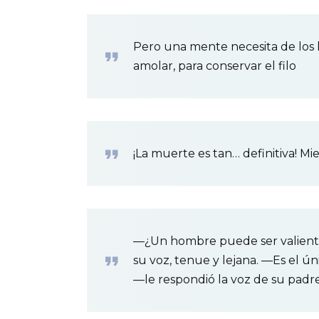
Pero una mente necesita de los 
amolar, para conservar el filo
¡La muerte es tan… definitiva! Mie
—¿Un hombre puede ser valien
su voz, tenue y lejana. —Es el 
—le respondió la voz de su padre