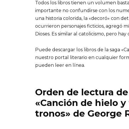
Todos los libros tienen un volumen basta
importante no confundirse con los numero
una historia colorida, la «decoró» con det
ocurrieron personajes ficticios, agregó mís
Dioses. Es similar al catolicismo, pero hay 
Puede descargar los libros de la saga «C
nuestro portal literario en cualquier fo
pueden leer en línea.
Orden de lectura de 
«Canción de hielo y
tronos» de George R.