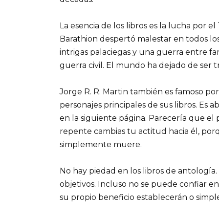
La esencia de los libros es la lucha por 
Barathion despertó malestar en todos los 
intrigas palaciegas y una guerra entre fa
guerra civil. El mundo ha dejado de ser t
Jorge R. R. Martin también es famoso por
personajes principales de sus libros. Es
en la siguiente página. Parecería que el p
repente cambias tu actitud hacia él, po
simplemente muere.
No hay piedad en los libros de antologí
objetivos. Incluso no se puede confiar en
su propio beneficio establecerán o simpl