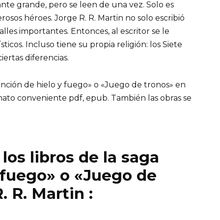
nte grande, pero se leen de una vez. Solo es
sos héroes. Jorge R. R. Martin no solo escribió
alles importantes. Entonces, al escritor se le
ticos. Incluso tiene su propia religión: los Siete
ciertas diferencias.
anción de hielo y fuego» o «Juego de tronos» en
rmato conveniente pdf, epub. También las obras se
los libros de la saga
 fuego» o «Juego de
 R. Martin :