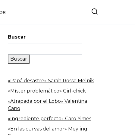
OR
Buscar
Buscar
«Papá desastre» Sarah Rosse Melnik
«Míster problemático» Girl-chick
«Atrapada por el Lobo» Valentina
Cano
«Ingrediente perfecto» Caro Yimes
«En las curvas del amor» Meyling