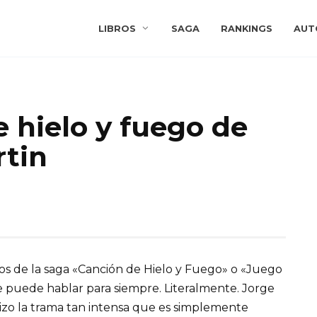
LIBROS
SAGA
RANKINGS
AUT
 hielo y fuego de
rtin
ros de la saga «Canción de Hielo y Fuego» o «Juego
e puede hablar para siempre. Literalmente. Jorge
hizo la trama tan intensa que es simplemente