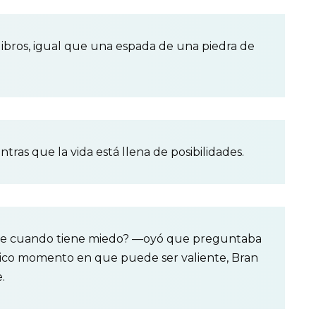
libros, igual que una espada de una piedra de
ntras que la vida está llena de posibilidades.
te cuando tiene miedo? —oyó que preguntaba
único momento en que puede ser valiente, Bran
.