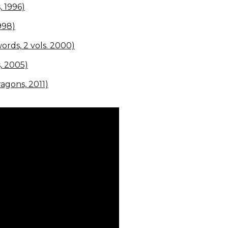
 1996)
998)
rds, 2 vols. 2000)
, 2005)
agons, 2011)