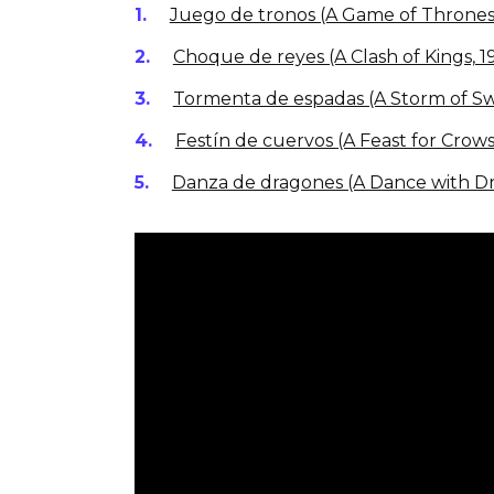
Juego de tronos (A Game of Thrones,
Choque de reyes (A Clash of Kings, 1
Tormenta de espadas (A Storm of Swo
Festín de cuervos (A Feast for Crows
Danza de dragones (A Dance with Dr