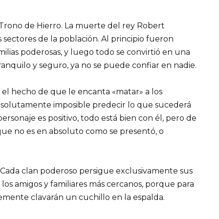
el Trono de Hierro. La muerte del rey Robert
sectores de la población. Al principio fueron
milias poderosas, y luego todo se convirtió en una
ranquilo y seguro, ya no se puede confiar en nadie.
 el hecho de que le encanta «matar» a los
 absolutamente imposible predecir lo que sucederá
ersonaje es positivo, todo está bien con él, pero de
rque no es en absoluto como se presentó, o
a. Cada clan poderoso persigue exclusivamente sus
 los amigos y familiares más cercanos, porque para
emente clavarán un cuchillo en la espalda.