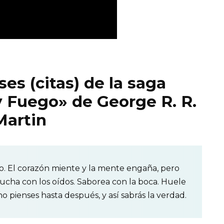
es (citas) de la saga
y Fuego» de George R. R.
Martin
rio. El corazón miente y la mente engaña, pero
Escucha con los oídos. Saborea con la boca. Huele
Y no pienses hasta después, y así sabrás la verdad.