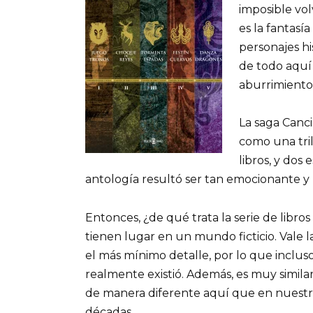
imposible vol
es la fantasí
personajes hi
de todo aquí
aburrimiento
La saga Canci
como una tril
libros, y dos
antología resultó ser tan emocionante y 
Entonces, ¿de qué trata la serie de libro
tienen lugar en un mundo ficticio. Vale 
el más mínimo detalle, por lo que incl
realmente existió. Además, es muy simila
de manera diferente aquí que en nuestr
décadas.