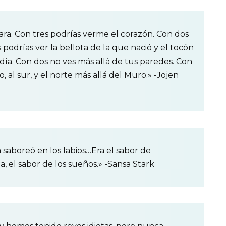
ra. Con tres podrías verme el corazón. Con dos
podrías ver la bellota de la que nació y el tocón
día. Con dos no ves más allá de tus paredes. Con
, al sur, y el norte más allá del Muro.» -Jojen
la saboreó en los labios…Era el sabor de
ia, el sabor de los sueños.» -Sansa Stark