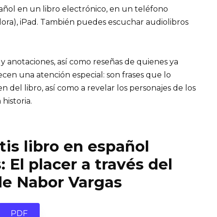
pañol en un libro electrónico, en un teléfono
ora), iPad. También puedes escuchar audiolibros
 y anotaciones, así como reseñas de quienes ya
recen una atención especial: son frases que lo
el libro, así como a revelar los personajes de los
 historia.
is libro en español
El placer a través del
de Nabor Vargas
PDF