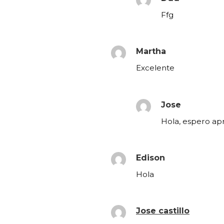
Ffg
Martha
Excelente
Jose
Hola, espero apr
Edison
Hola
Jose castillo