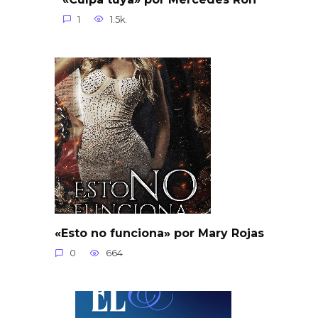
1
1.5k.
«Esto no funciona» por Mary Rojas
0
664