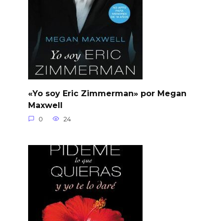
«Yo soy Eric Zimmerman» por Megan
Maxwell
0
24