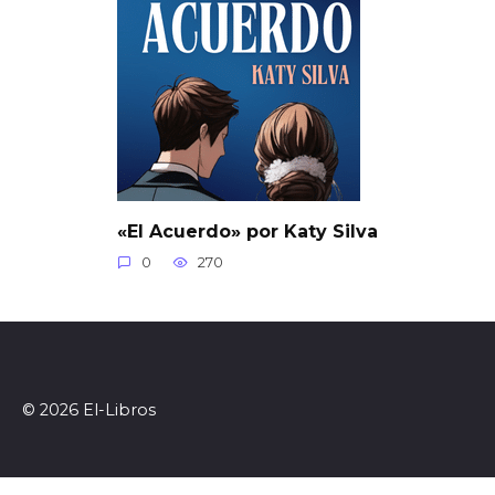
«El Acuerdo» por Katy Silva
0
270
© 2026 El-Libros