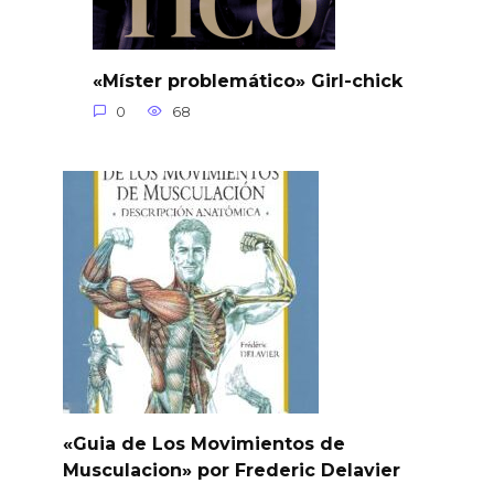
«Míster problemático» Girl-chick
0
68
«Guia de Los Movimientos de
Musculacion» por Frederic Delavier