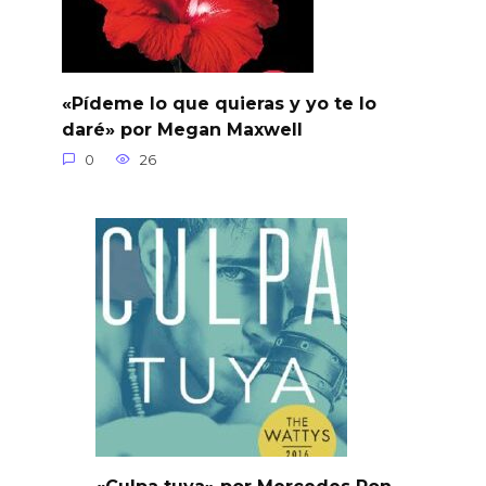
«Pídeme lo que quieras y yo te lo
daré» por Megan Maxwell
0
26