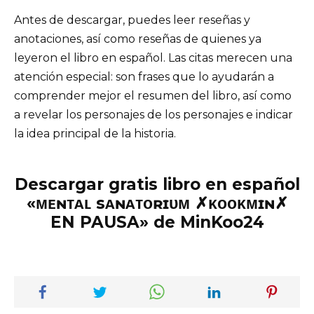
Antes de descargar, puedes leer reseñas y
anotaciones, así como reseñas de quienes ya
leyeron el libro en español. Las citas merecen una
atención especial: son frases que lo ayudarán a
comprender mejor el resumen del libro, así como
a revelar los personajes de los personajes e indicar
la idea principal de la historia.
Descargar gratis libro en español
«ᴍᴇɴᴛᴀʟ sᴀɴᴀᴛᴏʀɪᴜᴍ ✗ᴋᴏᴏᴋᴍɪɴ✗
EN PAUSA» de MinKoo24