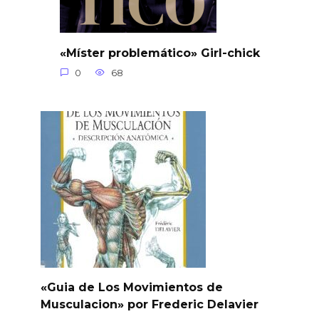
«Míster problemático» Girl-chick
0
68
«Guia de Los Movimientos de
Musculacion» por Frederic Delavier