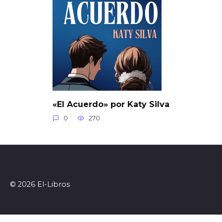
«El Acuerdo» por Katy Silva
0
270
© 2026 El-Libros