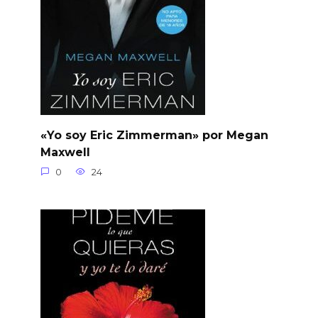
«Yo soy Eric Zimmerman» por Megan
Maxwell
0
24