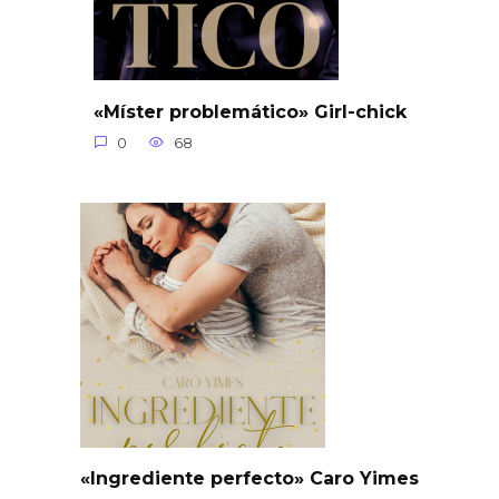
«Míster problemático» Girl-chick
0
68
«Ingrediente perfecto» Caro Yimes