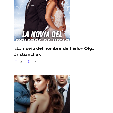
«La novia del hombre de hielo» Olga
Jristianchuk
0
271