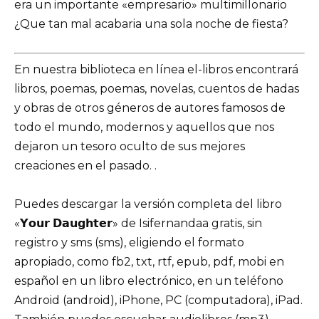
era un importante «empresario» multimillonario
¿Que tan mal acabaria una sola noche de fiesta?
En nuestra biblioteca en línea el-libros encontrará
libros, poemas, poemas, novelas, cuentos de hadas
y obras de otros géneros de autores famosos de
todo el mundo, modernos y aquellos que nos
dejaron un tesoro oculto de sus mejores
creaciones en el pasado. .
Puedes descargar la versión completa del libro
«𝗬𝗼𝘂𝗿 𝗗𝗮𝘂𝗴𝗵𝘁𝗲𝗿» de Isifernandaa gratis, sin
registro y sms (sms), eligiendo el formato
apropiado, como fb2, txt, rtf, epub, pdf, mobi en
español en un libro electrónico, en un teléfono
Android (android), iPhone, PC (computadora), iPad.