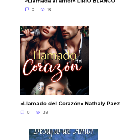
«Llamada al amor» LIRIO BLANCO
0
19
«Llamado del Corazón» Nathaly Paez
0
38