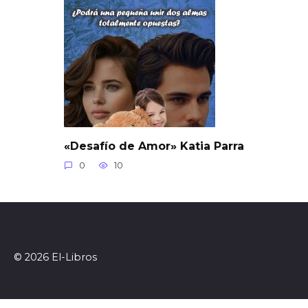
«Desafío de Amor» Katia Parra
0
10
© 2026 El-Libros