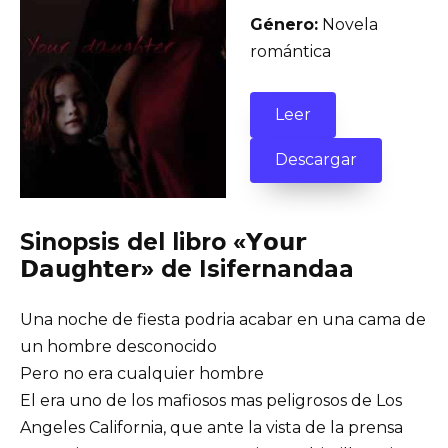
Género:
Novela
romántica
Leer
Descargar
Sinopsis del libro «𝗬𝗼𝘂𝗿
𝗗𝗮𝘂𝗴𝗵𝘁𝗲𝗿» de Isifernandaa
Una noche de fiesta podria acabar en una cama de
un hombre desconocido
Pero no era cualquier hombre
El era uno de los mafiosos mas peligrosos de Los
Angeles California, que ante la vista de la prensa