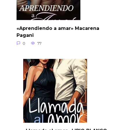
«Aprendiendo a amar» Macarena
Pagani
0
77