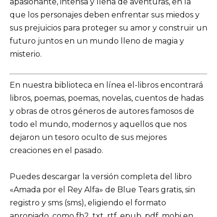
apasionante, intensa y llena de aventuras, en la
que los personajes deben enfrentar sus miedos y
sus prejuicios para proteger su amor y construir un
futuro juntos en un mundo lleno de magia y
misterio.
En nuestra biblioteca en línea el-libros encontrará
libros, poemas, poemas, novelas, cuentos de hadas
y obras de otros géneros de autores famosos de
todo el mundo, modernos y aquellos que nos
dejaron un tesoro oculto de sus mejores
creaciones en el pasado.
Puedes descargar la versión completa del libro
«Amada por el Rey Alfa» de Blue Tears gratis, sin
registro y sms (sms), eligiendo el formato
apropiado, como fb2, txt, rtf, epub, pdf, mobi en