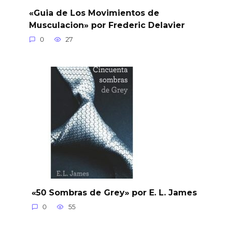
«Guia de Los Movimientos de
Musculacion» por Frederic Delavier
0
27
«50 Sombras de Grey» por E. L. James
0
55