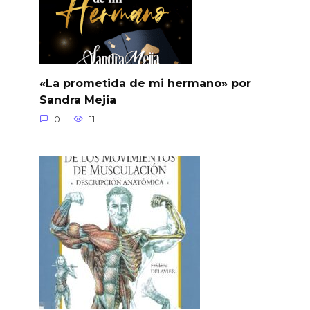
«La prometida de mi hermano» por
Sandra Mejia
0
11