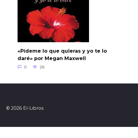
«Pídeme lo que quieras y yo te lo
daré» por Megan Maxwell
0
26
© 2026 El-Libros