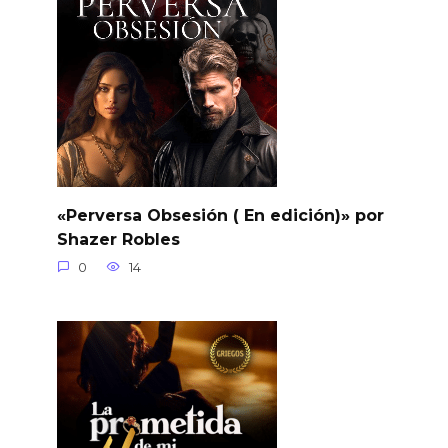
«Perversa Obsesión ( En edición)» por
Shazer Robles
0
14