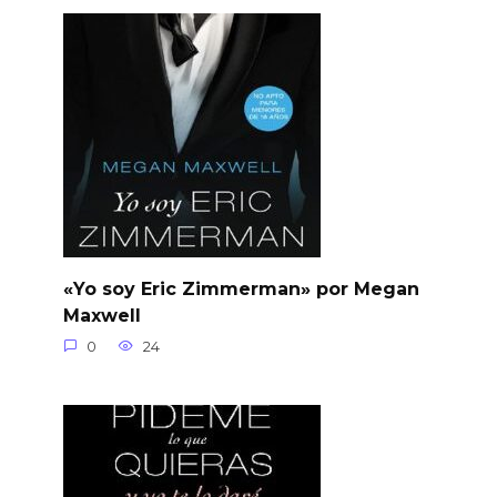
«Yo soy Eric Zimmerman» por Megan
Maxwell
0
24