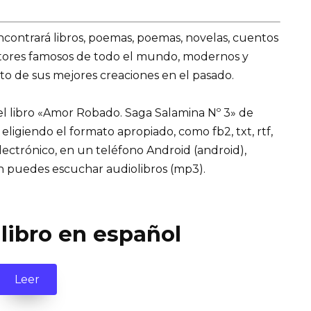
encontrará libros, poemas, poemas, novelas, cuentos
utores famosos de todo el mundo, modernos y
to de sus mejores creaciones en el pasado.
l libro «Amor Robado. Saga Salamina Nº 3» de
, eligiendo el formato apropiado, como fb2, txt, rtf,
lectrónico, en un teléfono Android (android),
n puedes escuchar audiolibros (mp3).
 libro en español
Leer