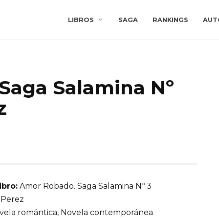
LIBROS
SAGA
RANKINGS
AUT
Saga Salamina Nº
z
ibro:
Amor Robado. Saga Salamina Nº 3
 Perez
ela romántica, Novela contemporánea