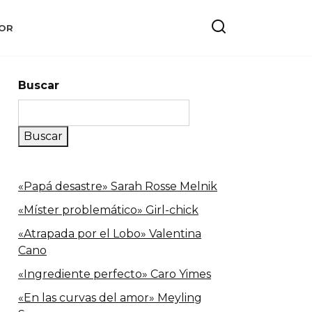
OR
Buscar
Buscar
«Papá desastre» Sarah Rosse Melnik
«Míster problemático» Girl-chick
«Atrapada por el Lobo» Valentina
Cano
«Ingrediente perfecto» Caro Yimes
«En las curvas del amor» Meyling