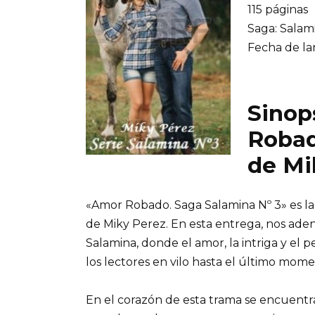
115 páginas
Saga: Salam
Fecha de la
Sinop
Robad
de Mi
«Amor Robado. Saga Salamina Nº 3» es la
de Miky Perez. En esta entrega, nos a
Salamina, donde el amor, la intriga y el 
los lectores en vilo hasta el último mome
En el corazón de esta trama se encuentra