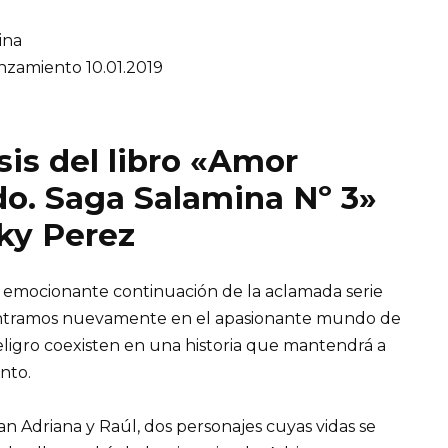
ina
nzamiento 10.01.2019
sis del libro «Amor
o. Saga Salamina Nº 3»
ky Perez
 emocionante continuación de la aclamada serie
dentramos nuevamente en el apasionante mundo de
peligro coexisten en una historia que mantendrá a
nto.
n Adriana y Raúl, dos personajes cuyas vidas se