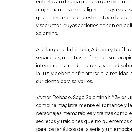
entrelazan de una manera que ninguno d
mujer hermosa e inteligente, cuya vida s
que amenazan con destruir todo lo que a
y seductor, cuyas acciones ponen en peli
Salamina.
A lo largo de la historia, Adriana y Raúl 
separarlos, mientras enfrentan sus propio
intensifican a medida que la verdad sobre
la luz, y deben enfrentarse a la realid
suficiente para salvarlos.
«Amor Robado. Saga Salamina Nº 3» es u
combina magistralmente el romance y la i
personajes memorables y tramas comple
secretos y traiciones que no querremos d
para los fanáticos de la serie y un emoci