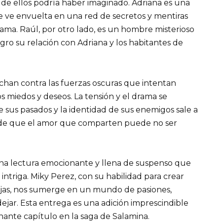
e ellos podría haber imaginado. Adriana es una
e ve envuelta en una red de secretos y mentiras
ma. Raúl, por otro lado, es un hombre misterioso
gro su relación con Adriana y los habitantes de
luchan contra las fuerzas oscuras que intentan
s miedos y deseos. La tensión y el drama se
 sus pasados ​​y la identidad de sus enemigos sale a
ad de que el amor que comparten puede no ser
na lectura emocionante y llena de suspenso que
ntriga. Miky Perez, con su habilidad para crear
jas, nos sumerge en un mundo de pasiones,
ejar. Esta entrega es una adición imprescindible
onante capítulo en la saga de Salamina.