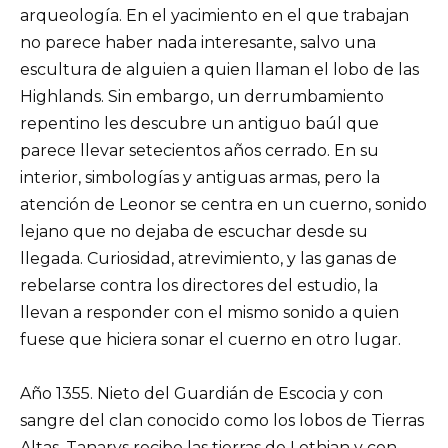
arqueología. En el yacimiento en el que trabajan
no parece haber nada interesante, salvo una
escultura de alguien a quien llaman el lobo de las
Highlands. Sin embargo, un derrumbamiento
repentino les descubre un antiguo baúl que
parece llevar setecientos años cerrado. En su
interior, simbologías y antiguas armas, pero la
atención de Leonor se centra en un cuerno, sonido
lejano que no dejaba de escuchar desde su
llegada. Curiosidad, atrevimiento, y las ganas de
rebelarse contra los directores del estudio, la
llevan a responder con el mismo sonido a quien
fuese que hiciera sonar el cuerno en otro lugar.
Año 1355. Nieto del Guardián de Escocia y con
sangre del clan conocido como los lobos de Tierras
Altas, Tanarys recibe las tierras de Lothian y con