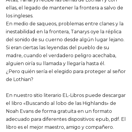
ellas, el legado de mantener la frontera a salvo de
los ingleses.
En medio de saqueos, problemas entre clanes y la
inestabilidad en la frontera, Tanarys oye la réplica
del sonido de su cuerno desde algún lugar lejano.
Si eran ciertas las leyendas del pueblo de su
madre, cuando el verdadero peligro acechaba,
alguien oiría su llamada y llegaría hasta él.
¿Pero quién sería el elegido para proteger al señor
de Lothian?
En nuestro sitio literario EL-Libros puede descargar
el libro «Buscando al lobo de las Highlands» de
Noah Evans de forma gratuita en un formato
adecuado para diferentes dispositivos: epub, pdf. El
libro es el mejor maestro, amigo y compañero.