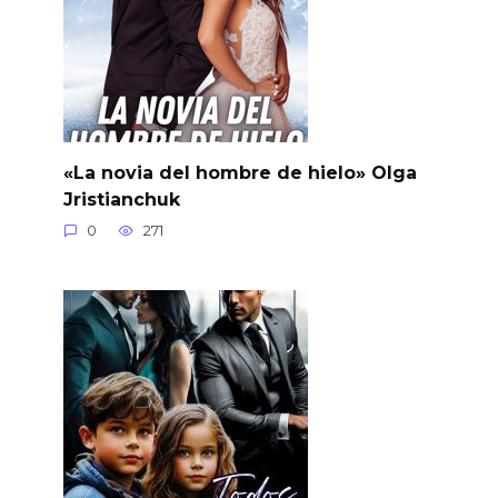
«La novia del hombre de hielo» Olga
Jristianchuk
0
271