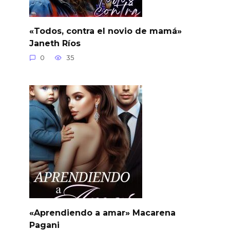
«Todos, contra el novio de mamá»
Janeth Ríos
0
35
«Aprendiendo a amar» Macarena
Pagani