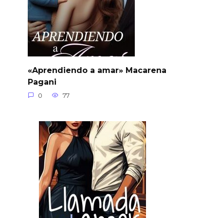
«Aprendiendo a amar» Macarena
Pagani
0
77