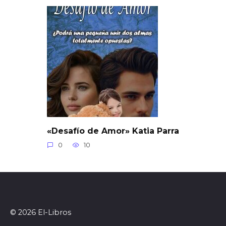
«Desafío de Amor» Katia Parra
0
10
© 2026 El-Libros