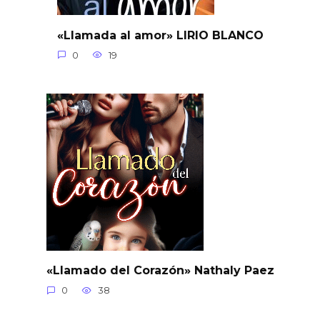
«Llamada al amor» LIRIO BLANCO
0
19
«Llamado del Corazón» Nathaly Paez
0
38