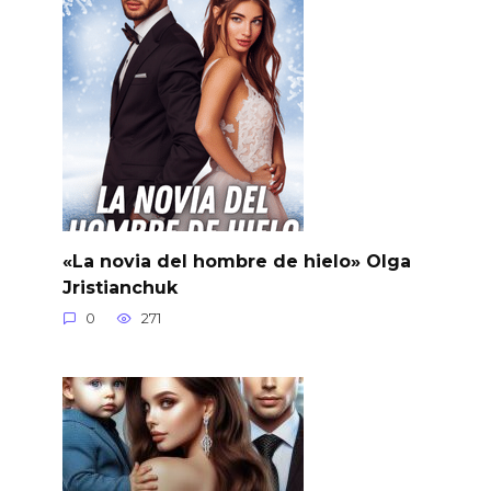
«La novia del hombre de hielo» Olga
Jristianchuk
0
271