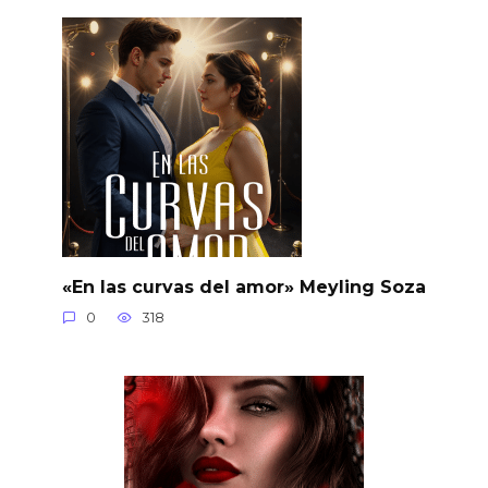
«En las curvas del amor» Meyling Soza
0
318