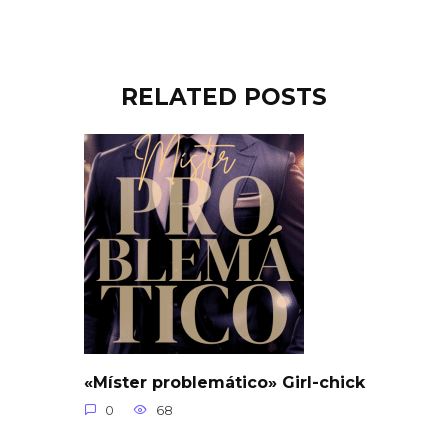
RELATED POSTS
«Míster problemático» Girl-chick
0
68