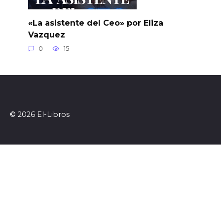
«La asistente del Ceo» por Eliza
Vazquez
0
15
© 2026 El-Libros