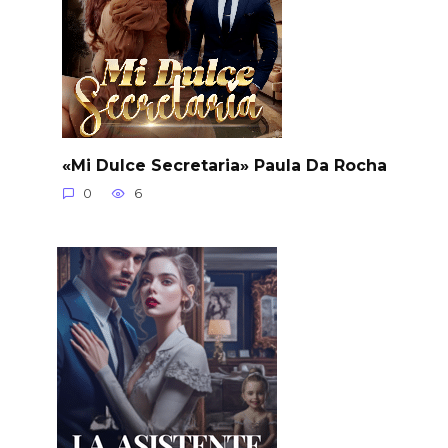
«Mi Dulce Secretaria» Paula Da Rocha
0
6