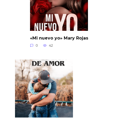
«Mi nuevo yo» Mary Rojas
0
42