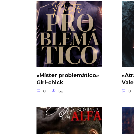
«Míster problemático»
«Atr
Girl-chick
Vale
0
68
0