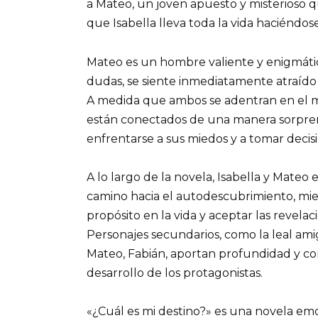
a Mateo, un joven apuesto y misterioso 
que Isabella lleva toda la vida haciéndose
Mateo es un hombre valiente y enigmátic
dudas, se siente inmediatamente atraído 
A medida que ambos se adentran en el m
están conectados de una manera sorprend
enfrentarse a sus miedos y a tomar decisi
A lo largo de la novela, Isabella y Mate
camino hacia el autodescubrimiento, mi
propósito en la vida y aceptar las revela
Personajes secundarios, como la leal amig
Mateo, Fabián, aportan profundidad y conf
desarrollo de los protagonistas.
«¿Cuál es mi destino?» es una novela 