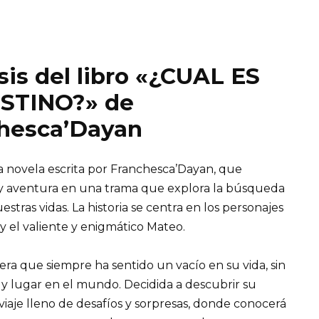
sis del libro «¿CUAL ES
STINO?» de
hesca’Dayan
a novela escrita por Franchesca’Dayan, que
 aventura en una trama que explora la búsqueda
stras vidas. La historia se centra en los personajes
a y el valiente y enigmático Mateo.
era que siempre ha sentido un vacío en su vida, sin
y lugar en el mundo. Decidida a descubrir su
iaje lleno de desafíos y sorpresas, donde conocerá