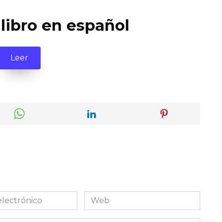
 libro en español
Leer
Web
co