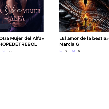
Otra Mujer del Alfa»
«El amor de la bestia»
 HOPEDETREBOL
Marcia G
33
0
36