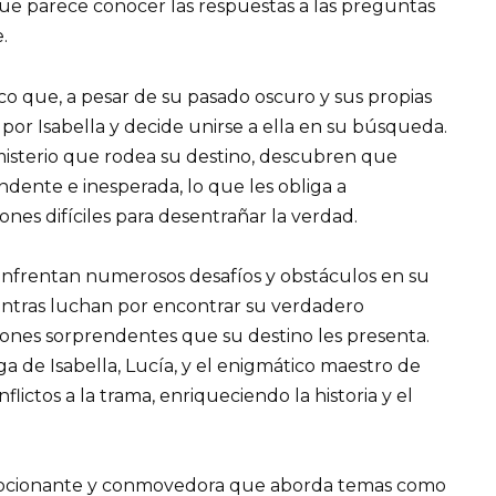
que parece conocer las respuestas a las preguntas
.
o que, a pesar de su pasado oscuro y sus propias
por Isabella y decide unirse a ella en su búsqueda.
isterio que rodea su destino, descubren que
ente e inesperada, lo que les obliga a
ones difíciles para desentrañar la verdad.
o enfrentan numerosos desafíos y obstáculos en su
entras luchan por encontrar su verdadero
ciones sorprendentes que su destino les presenta.
a de Isabella, Lucía, y el enigmático maestro de
lictos a la trama, enriqueciendo la historia y el
emocionante y conmovedora que aborda temas como