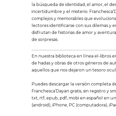
la búsqueda de identidad, el amor, el de
incertidumbre y el misterio. Franchesca’
complejos y memorables que evolucionan a
lectores identificarse con sus dilemas y 
disfrutan de historias de amor y aventu
de sorpresas.
En nuestra biblioteca en línea el-libros 
de hadas y obras de otros géneros de a
aquellos que nos dejaron un tesoro ocul
Puedes descargar la versión completa d
Franchesca’Dayan gratis, sin registro y s
txt, rtf, epub, pdf, mobi en español en u
(android), iPhone, PC (computadora), iP