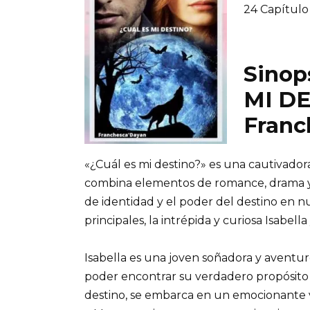
24 Capítulo
Sinop
MI DE
Franc
«¿Cuál es mi destino?» es una cautivador
combina elementos de romance, drama y
de identidad y el poder del destino en nue
principales, la intrépida y curiosa Isabell
Isabella es una joven soñadora y aventur
poder encontrar su verdadero propósito 
destino, se embarca en un emocionante v