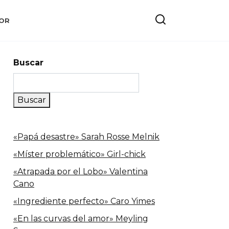
OR
Buscar
Buscar
«Papá desastre» Sarah Rosse Melnik
«Míster problemático» Girl-chick
«Atrapada por el Lobo» Valentina
Cano
«Ingrediente perfecto» Caro Yimes
«En las curvas del amor» Meyling