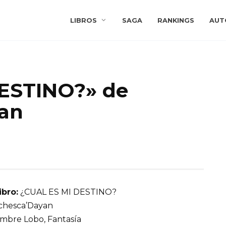
LIBROS
SAGA
RANKINGS
AUT
ESTINO?» de
an
ibro:
¿CUAL ES MI DESTINO?
chesca’Dayan
bre Lobo, Fantasía