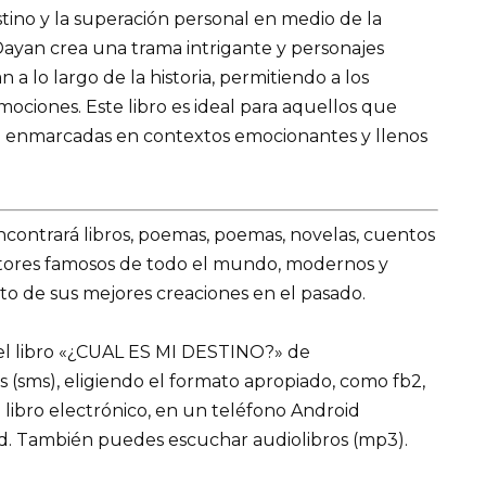
stino y la superación personal en medio de la
Dayan crea una trama intrigante y personajes
 lo largo de la historia, permitiendo a los
emociones. Este libro es ideal para aquellos que
ra enmarcadas en contextos emocionantes y llenos
encontrará libros, poemas, poemas, novelas, cuentos
utores famosos de todo el mundo, modernos y
to de sus mejores creaciones en el pasado.
el libro «¿CUAL ES MI DESTINO?» de
ms (sms), eligiendo el formato apropiado, como fb2,
n libro electrónico, en un teléfono Android
ad. También puedes escuchar audiolibros (mp3).