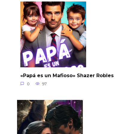
«Papá es un Mafioso» Shazer Robles
0
97