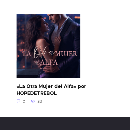
«La Otra Mujer del Alfa» por
HOPEDETREBOL
0
33