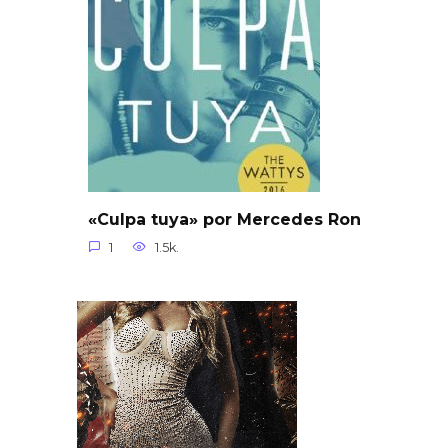
«Culpa tuya» por Mercedes Ron
1
1.5k.