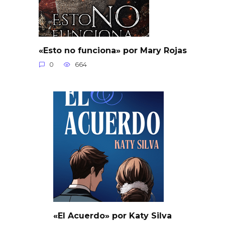
«Esto no funciona» por Mary Rojas
0
664
«El Acuerdo» por Katy Silva