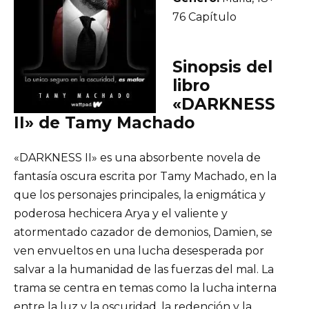
76 Capítulo
Sinopsis del
libro
«DARKNESS
II» de Tamy Machado
«DARKNESS II» es una absorbente novela de
fantasía oscura escrita por Tamy Machado, en la
que los personajes principales, la enigmática y
poderosa hechicera Arya y el valiente y
atormentado cazador de demonios, Damien, se
ven envueltos en una lucha desesperada por
salvar a la humanidad de las fuerzas del mal. La
trama se centra en temas como la lucha interna
entre la luz y la oscuridad, la redención y la