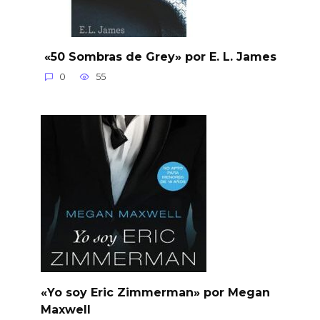
«50 Sombras de Grey» por E. L. James
0
55
«Yo soy Eric Zimmerman» por Megan
Maxwell