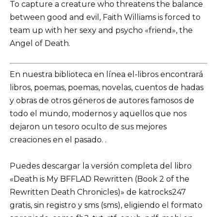
To capture a creature who threatens the balance
between good and evil, Faith Williams is forced to
team up with her sexy and psycho «friend», the
Angel of Death.
En nuestra biblioteca en línea el-libros encontrará
libros, poemas, poemas, novelas, cuentos de hadas
y obras de otros géneros de autores famosos de
todo el mundo, modernos y aquellos que nos
dejaron un tesoro oculto de sus mejores
creaciones en el pasado. .
Puedes descargar la versión completa del libro
«Death is My BFFLAD Rewritten (Book 2 of the
Rewritten Death Chronicles)» de katrocks247
gratis, sin registro y sms (sms), eligiendo el formato