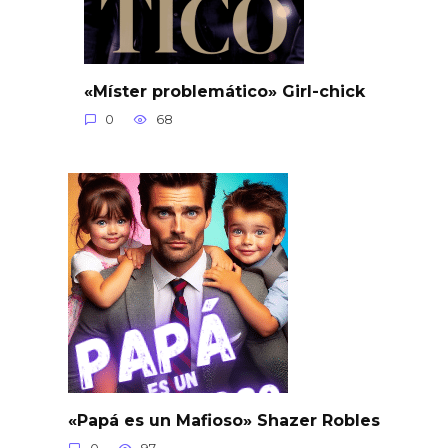
«Míster problemático» Girl-chick
0
68
«Papá es un Mafioso» Shazer Robles