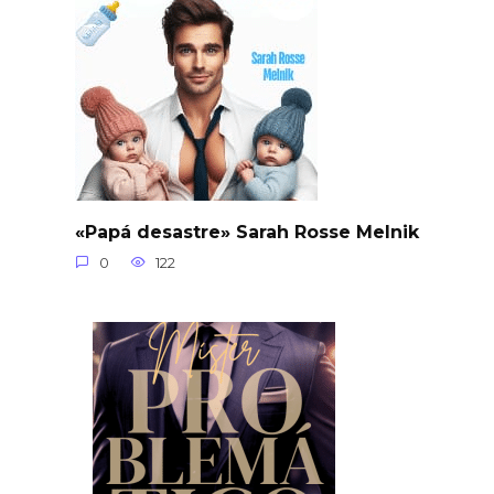
«Papá desastre» Sarah Rosse Melnik
0
122