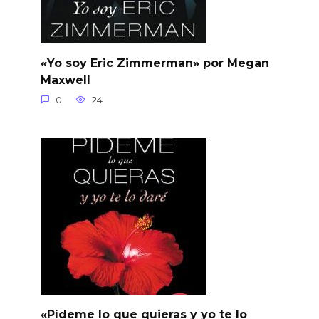
«Yo soy Eric Zimmerman» por Megan
Maxwell
0
24
«Pídeme lo que quieras y yo te lo