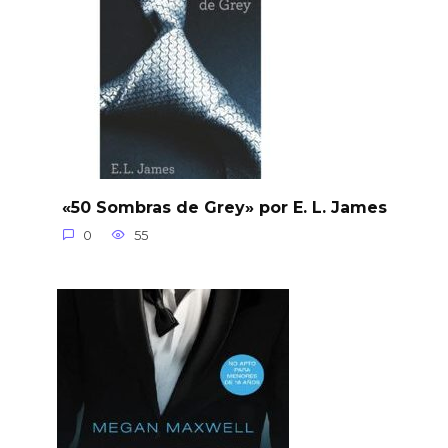
«50 Sombras de Grey» por E. L. James
0
55