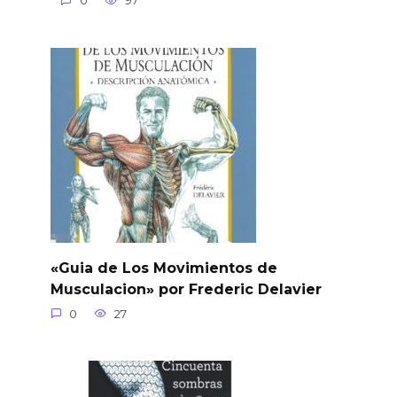
0
97
«Guia de Los Movimientos de
Musculacion» por Frederic Delavier
0
27