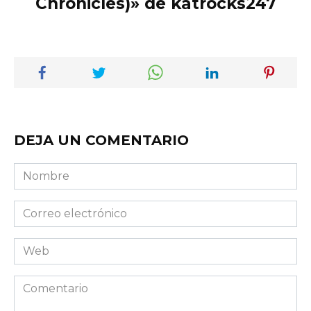
Chronicles)» de katrocks247
DEJA UN COMENTARIO
Nombre
Correo
electrónico
Web
Comentario