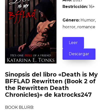
Restricción:
16+
Género:
Humor,
horror, romance
Leer
Descargar
Sinopsis del libro «Death is My
BFFLAD Rewritten (Book 2 of
the Rewritten Death
Chronicles)» de katrocks247
BOOK BLURB: