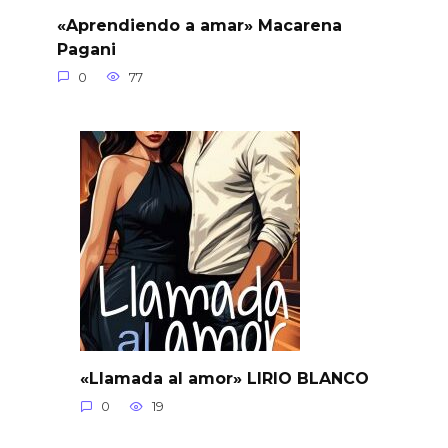
«Aprendiendo a amar» Macarena
Pagani
0
77
«Llamada al amor» LIRIO BLANCO
0
19