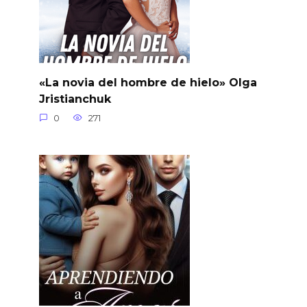
«La novia del hombre de hielo» Olga
Jristianchuk
0
271