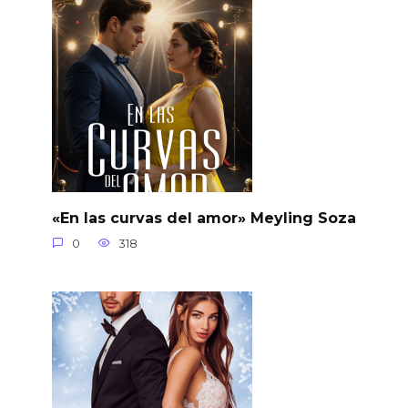
«En las curvas del amor» Meyling Soza
0
318