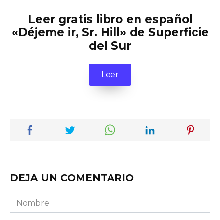
Leer gratis libro en español
«Déjeme ir, Sr. Hill» de Superficie
del Sur
Leer
DEJA UN COMENTARIO
Nombre