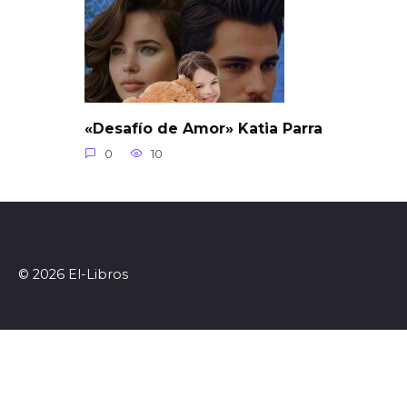
«Desafío de Amor» Katia Parra
0
10
© 2026 El-Libros