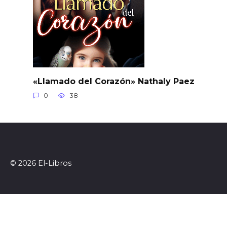
«Llamado del Corazón» Nathaly Paez
0
38
© 2026 El-Libros