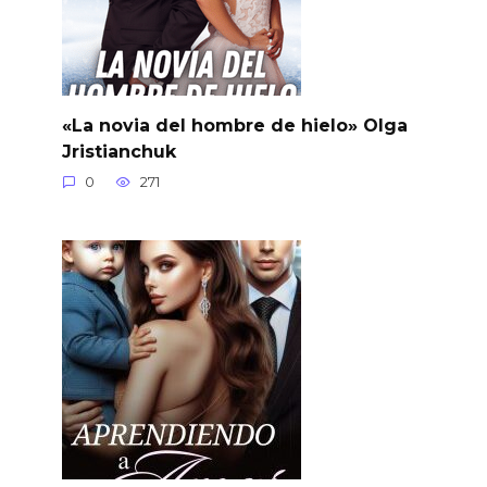
«La novia del hombre de hielo» Olga
Jristianchuk
0
271