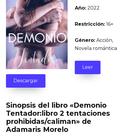
Año:
2022
Restricción:
16+
Género:
Acción,
Novela romántica
Leer
Descargar
Sinopsis del libro «Demonio
Tentador:libro 2 tentaciones
prohibidas/caliman» de
Adamaris Morelo