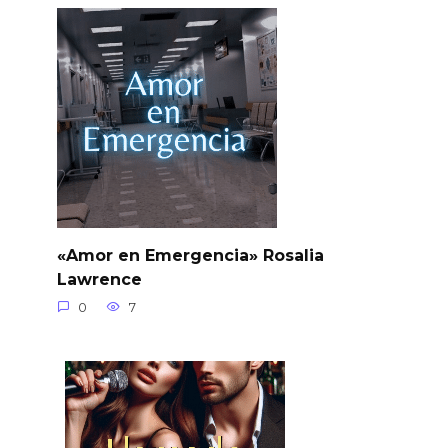
«Amor en Emergencia» Rosalia
Lawrence
0
7