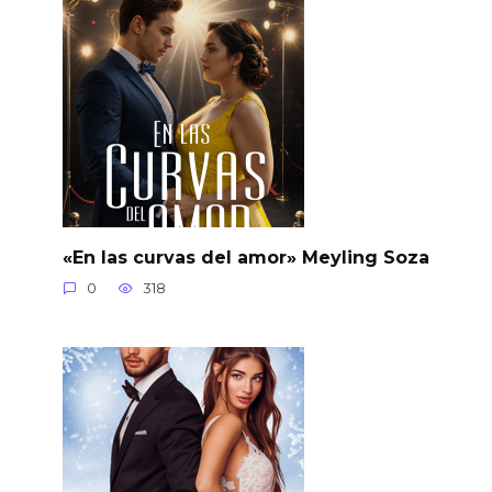
«En las curvas del amor» Meyling Soza
0
318