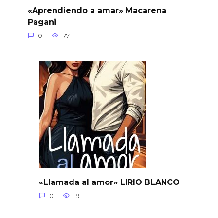
«Aprendiendo a amar» Macarena
Pagani
0
77
«Llamada al amor» LIRIO BLANCO
0
19