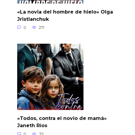
«La novia del hombre de hielo» Olga
Jristianchuk
0
271
«Todos, contra el novio de mamá»
Janeth Ríos
0
35