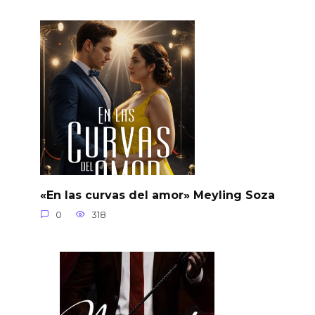
«En las curvas del amor» Meyling Soza
0
318