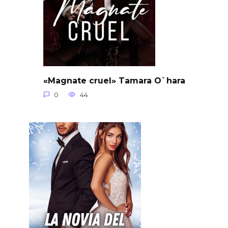
«Magnate cruel» Tamara O`hara
0
44