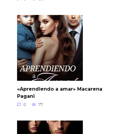
«Aprendiendo a amar» Macarena
Pagani
0
77