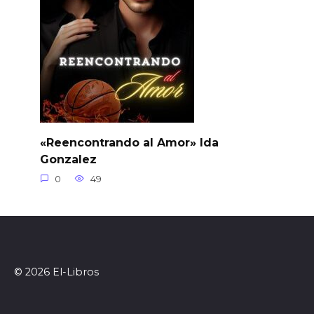
«Reencontrando al Amor» Ida
Gonzalez
0
49
© 2026 El-Libros