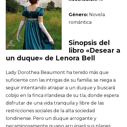
Género:
Novela
romántica
Sinopsis del
libro «Desear a
un duque» de Lenora Bell
Lady Dorothea Beaumont ha tenido más que
suficiente con las intrigas de su familia; se niega a
seguir intentando atrapar a un duque y buscará
cobijo en la finca irlandesa de su tía, donde espera
disfrutar de una vida tranquila y libre de las
restricciones sociales de la alta sociedad
londinense. Pero un duque arrogante y
pecaminosamente guapo arruinará sus planes…