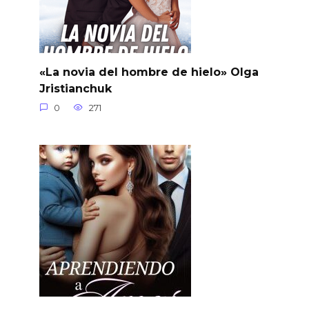
«La novia del hombre de hielo» Olga
Jristianchuk
0
271