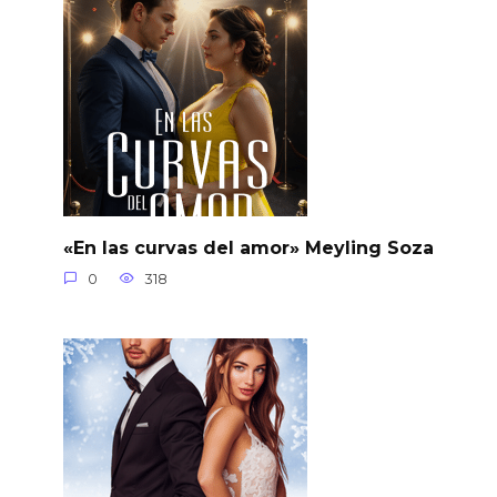
«En las curvas del amor» Meyling Soza
0
318