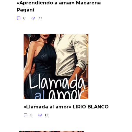
«Aprendiendo a amar» Macarena
Pagani
0
77
«Llamada al amor» LIRIO BLANCO
0
19