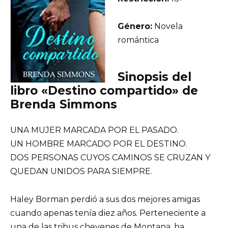
Género:
Novela
romántica
Sinopsis del
libro «Destino compartido» de
Brenda Simmons
UNA MUJER MARCADA POR EL PASADO.
UN HOMBRE MARCADO POR EL DESTINO.
DOS PERSONAS CUYOS CAMINOS SE CRUZAN Y
QUEDAN UNIDOS PARA SIEMPRE.
Haley Borman perdió a sus dos mejores amigas
cuando apenas tenía diez años. Perteneciente a
una de las tribus cheyenes de Montana, ha