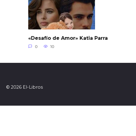
«Desafío de Amor» Katia Parra
0
10
© 2026 El-Libros