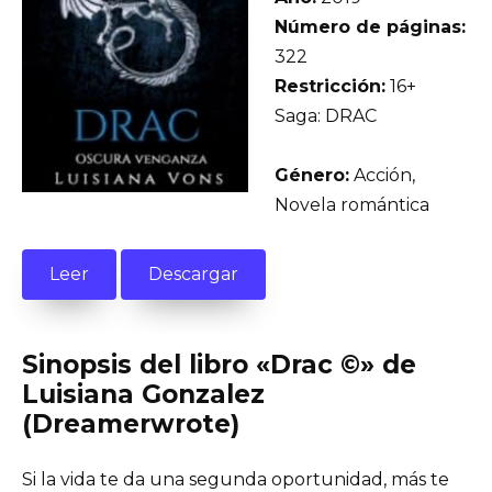
Número de páginas:
322
Restricción:
16+
Saga: DRAC
Género:
Acción,
Novela romántica
Leer
Descargar
Sinopsis del libro «Drac ©» de
Luisiana Gonzalez
(Dreamerwrote)
Si la vida te da una segunda oportunidad, más te