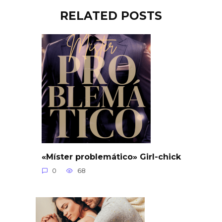
RELATED POSTS
«Míster problemático» Girl-chick
0
68