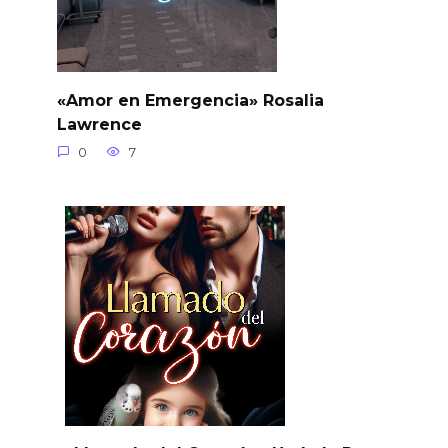
«Amor en Emergencia» Rosalia
Lawrence
0
7