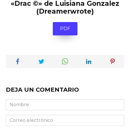
«Drac ©» de Luisiana Gonzalez
(Dreamerwrote)
PDF
DEJA UN COMENTARIO
Nombre
Correo
electrónico