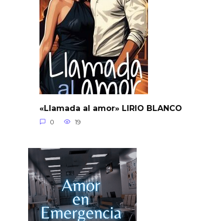
«Llamada al amor» LIRIO BLANCO
0
19