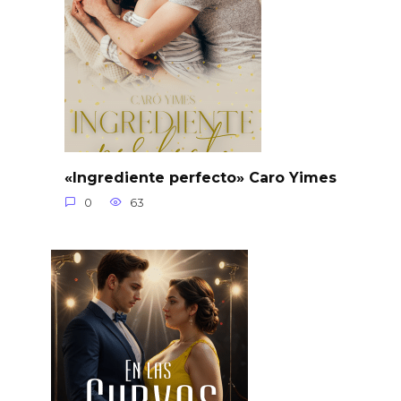
«Ingrediente perfecto» Caro Yimes
0
63