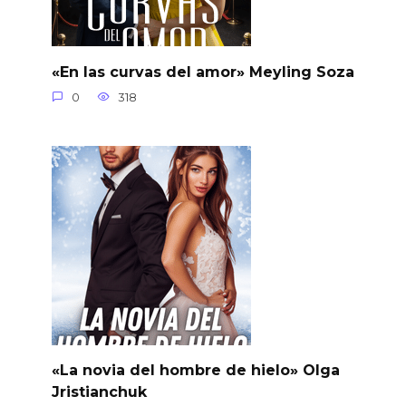
«En las curvas del amor» Meyling Soza
0
318
«La novia del hombre de hielo» Olga
Jristianchuk