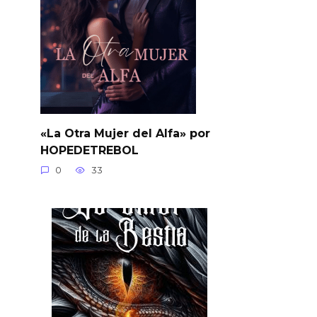
«La Otra Mujer del Alfa» por
HOPEDETREBOL
0
33