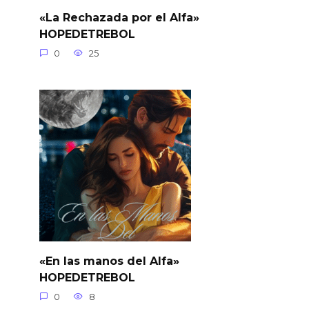
«La Rechazada por el Alfa»
HOPEDETREBOL
0
25
«En las manos del Alfa»
HOPEDETREBOL
0
8