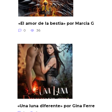
«El amor de la bestia» por Marcia G
0
36
«Una luna diferente» por Gina Ferre