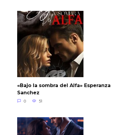
«Bajo la sombra del Alfa» Esperanza
Sanchez
0
51