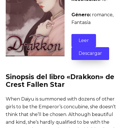
Género:
romance,
Fantasía
Leer
Descargar
Sinopsis del libro «Drakkon» de
Crest Fallen Star
When Daiyu is summoned with dozens of other
girls to be the Emperor’s concubine, she doesn’t
think that she’ll be chosen. Although beautiful
and kind, she’s hardly qualified to be with the