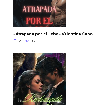
«Atrapada por el Lobo» Valentina Cano
0
135