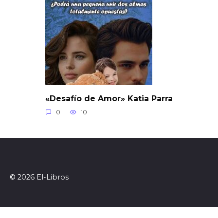
«Desafío de Amor» Katia Parra
0
10
© 2026 El-Libros