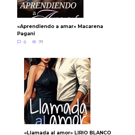
«Aprendiendo a amar» Macarena
Pagani
0
77
«Llamada al amor» LIRIO BLANCO