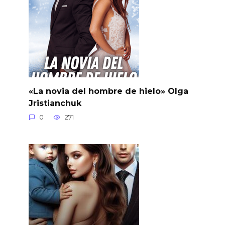
«La novia del hombre de hielo» Olga
Jristianchuk
0
271