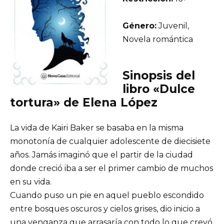
Género:
Juvenil,
Novela romántica
Sinopsis del
libro «Dulce
tortura» de Elena López
La vida de Kairi Baker se basaba en la misma
monotonía de cualquier adolescente de diecisiete
años. Jamás imaginó que el partir de la ciudad
donde creció iba a ser el primer cambio de muchos
en su vida.
Cuando puso un pie en aquel pueblo escondido
entre bosques oscuros y cielos grises, dio inicio a
una venganza que arrasaría con todo lo que creyó