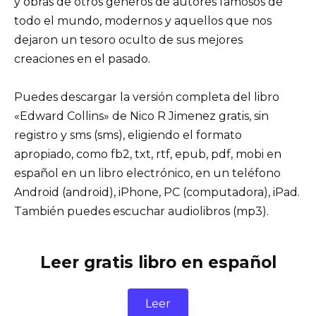
y obras de otros géneros de autores famosos de
todo el mundo, modernos y aquellos que nos
dejaron un tesoro oculto de sus mejores
creaciones en el pasado.
Puedes descargar la versión completa del libro
«Edward Collins» de Nico R Jimenez gratis, sin
registro y sms (sms), eligiendo el formato
apropiado, como fb2, txt, rtf, epub, pdf, mobi en
español en un libro electrónico, en un teléfono
Android (android), iPhone, PC (computadora), iPad.
También puedes escuchar audiolibros (mp3).
Leer gratis libro en español
Leer