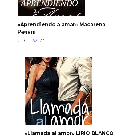
«Aprendiendo a amar» Macarena
Pagani
0
77
«Llamada al amor» LIRIO BLANCO