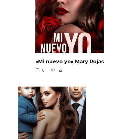
«Mi nuevo yo» Mary Rojas
0
42