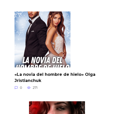
«La novia del hombre de hielo» Olga
Jristianchuk
0
271