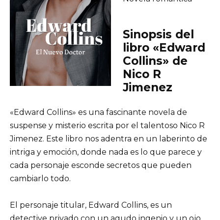
Sinopsis del
libro «Edward
Collins» de
Nico R
Jimenez
«Edward Collins» es una fascinante novela de
suspense y misterio escrita por el talentoso Nico R
Jimenez. Este libro nos adentra en un laberinto de
intriga y emoción, donde nada es lo que parece y
cada personaje esconde secretos que pueden
cambiarlo todo.
El personaje titular, Edward Collins, es un
detective privado con un agudo ingenio y un ojo