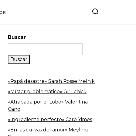
OR
Buscar
Buscar
«Papá desastre» Sarah Rosse Melnik
«Míster problemático» Girl-chick
«Atrapada por el Lobo» Valentina
Cano
«Ingrediente perfecto» Caro Yimes
«En las curvas del amor» Meyling