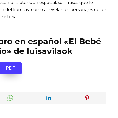
recen una atención especial: son frases que lo
el libro, así como a revelar los personajes de los
 historia.
ibro en español «El Bebé
io» de luisavilaok
PDF