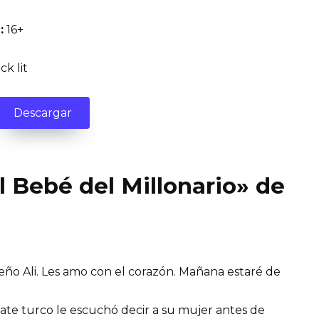
:
16+
ck lit
Descargar
El Bebé del Millonario» de
queño Ali. Les amo con el corazón. Mañana estaré de
ate turco le escuchó decir a su mujer antes de