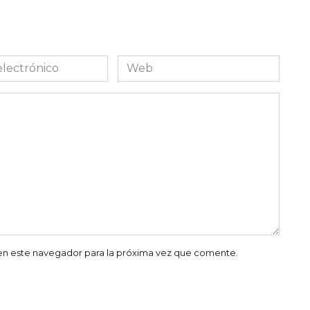
Web
co
en este navegador para la próxima vez que comente.