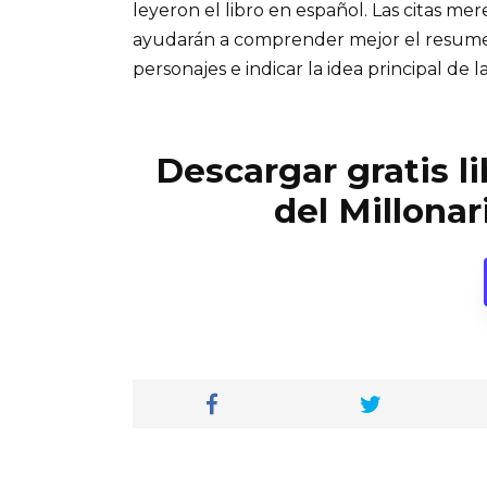
leyeron el libro en español. Las citas me
ayudarán a comprender mejor el resumen d
personajes e indicar la idea principal de la
Descargar gratis l
del Millonar