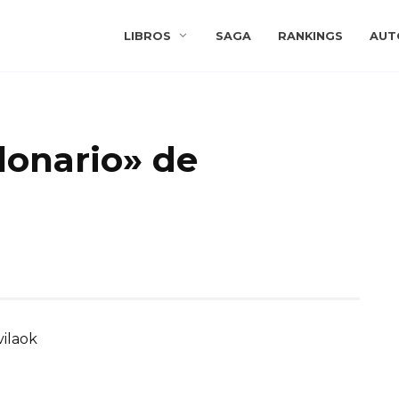
LIBROS
SAGA
RANKINGS
AUT
lonario» de
vilaok