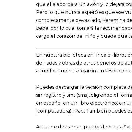
que ella abordara un avión y lo dejara 
Pero lo que nunca esperó es que ese vuel
completamente devastado, Kerem ha de lid
bebé, por lo cual tomará la recomendació
cargo el corazón del niño y puede que t
En nuestra biblioteca en línea el-libros 
de hadas y obras de otros géneros de a
aquellos que nos dejaron un tesoro ocult
Puedes descargar la versión completa del 
sin registro y sms (sms), eligiendo el for
en español en un libro electrónico, en u
(computadora), iPad. También puedes es
Antes de descargar, puedes leer reseñas