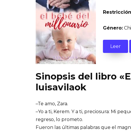
Restricción
Género:
Chi
Leer
Sinopsis del libro «
luisavilaok
–Te amo, Zara.
–Yo a ti, Kerem. Y a ti, preciosura: Mi pe
regreso, lo prometo.
Fueron las últimas palabras que el magn