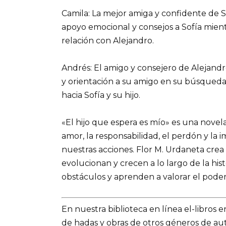
Camila: La mejor amiga y confidente de 
apoyo emocional y consejos a Sofía mient
relación con Alejandro.
Andrés: El amigo y consejero de Alejand
y orientación a su amigo en su búsqueda
hacia Sofía y su hijo.
«El hijo que espera es mío» es una nove
amor, la responsabilidad, el perdón y la
nuestras acciones. Flor M. Urdaneta cre
evolucionan y crecen a lo largo de la his
obstáculos y aprenden a valorar el poder
En nuestra biblioteca en línea el-libros 
de hadas y obras de otros géneros de a