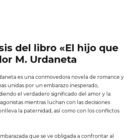
is del libro «El hijo que
lor M. Urdaneta
 Urdaneta es una conmovedora novela de romance y
onas unidas por un embarazo inesperado,
iendo el verdadero significado del amor y la
tagonistas mientras luchan con las decisiones
onlleva la paternidad, así como con los conflictos
 embarazada que se ve obligada a confrontar al