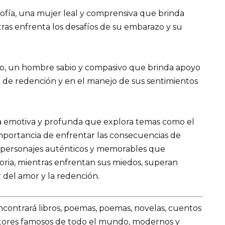
Sofía, una mujer leal y comprensiva que brinda
ras enfrenta los desafíos de su embarazo y su
ro, un hombre sabio y compasivo que brinda apoyo
 de redención y en el manejo de sus sentimientos
la emotiva y profunda que explora temas como el
 importancia de enfrentar las consecuencias de
a personajes auténticos y memorables que
toria, mientras enfrentan sus miedos, superan
 del amor y la redención.
encontrará libros, poemas, poemas, novelas, cuentos
utores famosos de todo el mundo, modernos y