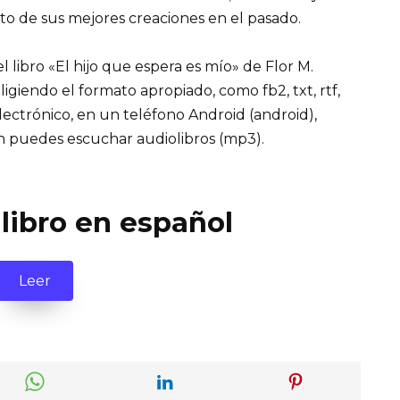
to de sus mejores creaciones en el pasado.
 libro «El hijo que espera es mío» de Flor M.
eligiendo el formato apropiado, como fb2, txt, rtf,
lectrónico, en un teléfono Android (android),
n puedes escuchar audiolibros (mp3).
 libro en español
Leer