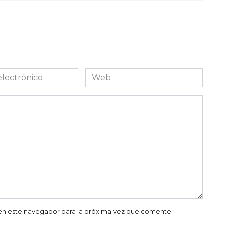
Web
co
en este navegador para la próxima vez que comente.