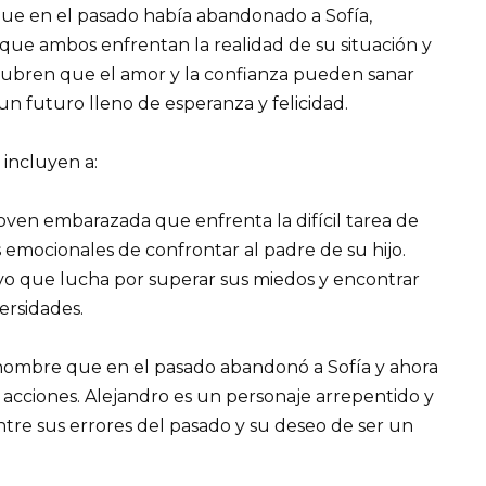
que en el pasado había abandonado a Sofía,
que ambos enfrentan la realidad de su situación y
descubren que el amor y la confianza pueden sanar
 un futuro lleno de esperanza y felicidad.
 incluyen a:
 joven embarazada que enfrenta la difícil tarea de
s emocionales de confrontar al padre de su hijo.
ivo que lucha por superar sus miedos y encontrar
ersidades.
n hombre que en el pasado abandonó a Sofía y ahora
 acciones. Alejandro es un personaje arrepentido y
tre sus errores del pasado y su deseo de ser un