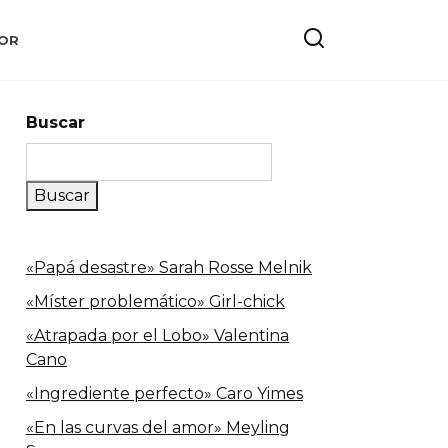
OR
Buscar
Buscar
«Papá desastre» Sarah Rosse Melnik
«Míster problemático» Girl-chick
«Atrapada por el Lobo» Valentina
Cano
«Ingrediente perfecto» Caro Yimes
«En las curvas del amor» Meyling