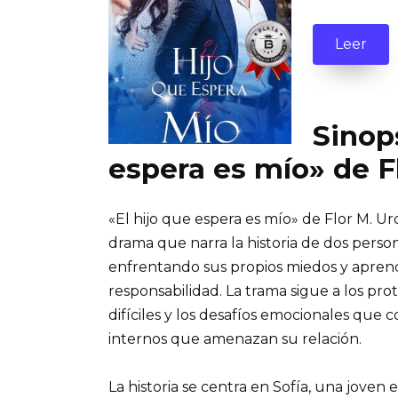
Leer
Sinops
espera es mío» de F
«El hijo que espera es mío» de Flor M.
drama que narra la historia de dos pers
enfrentando sus propios miedos y aprend
responsabilidad. La trama sigue a los pro
difíciles y los desafíos emocionales que c
internos que amenazan su relación.
La historia se centra en Sofía, una joven