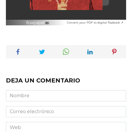
Convert your PDF to digital flipbook ↗
DEJA UN COMENTARIO
Nombre
Correo
electrónico
Web