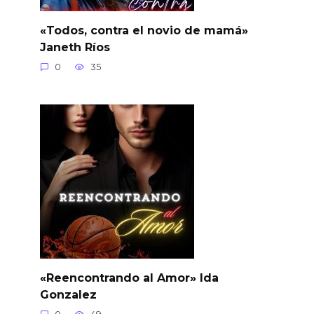
«Todos, contra el novio de mamá»
Janeth Ríos
0
35
«Reencontrando al Amor» Ida
Gonzalez