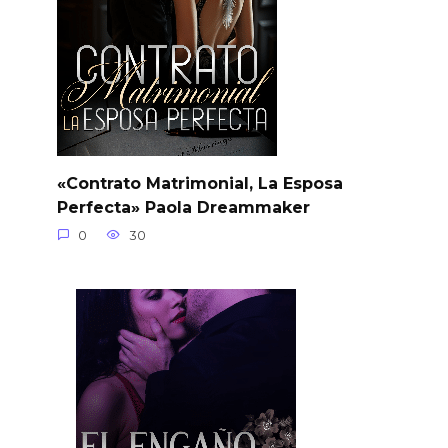
«Contrato Matrimonial, La Esposa
Perfecta» Paola Dreammaker
0
30