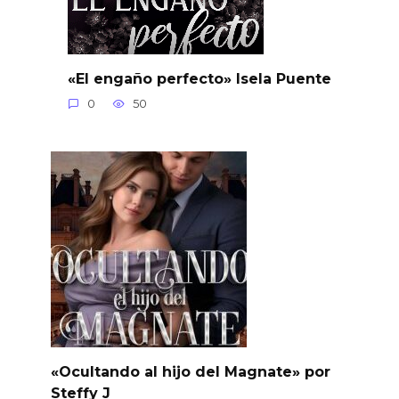
«El engaño perfecto» Isela Puente
0
50
«Ocultando al hijo del Magnate» por
Steffy J