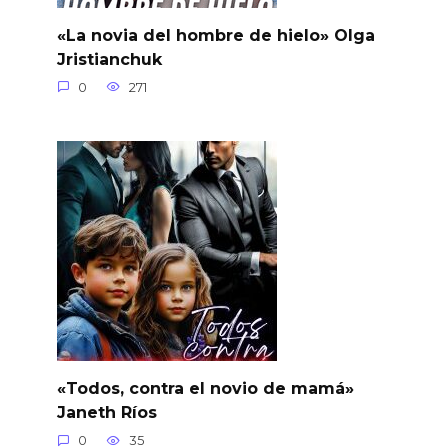
«La novia del hombre de hielo» Olga
Jristianchuk
0
271
«Todos, contra el novio de mamá»
Janeth Ríos
0
35