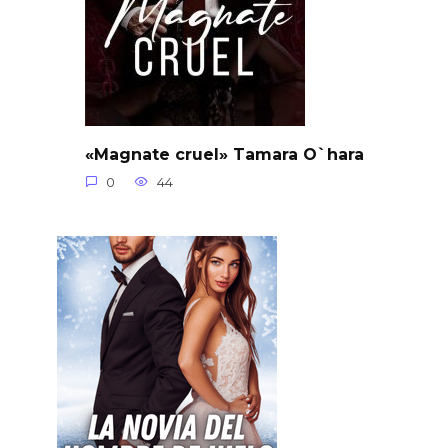
«Magnate cruel» Tamara O`hara
0
44