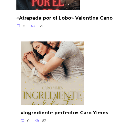
«Atrapada por el Lobo» Valentina Cano
0
135
«Ingrediente perfecto» Caro Yimes
0
63