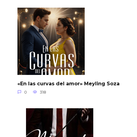
«En las curvas del amor» Meyling Soza
0
318