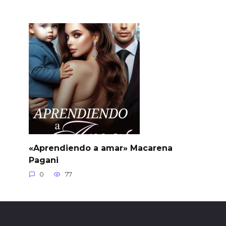
«Aprendiendo a amar» Macarena
Pagani
0
77