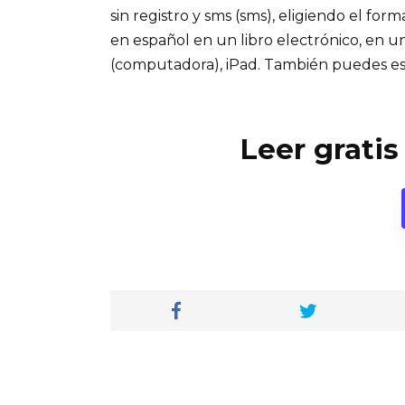
sin registro y sms (sms), eligiendo el for
en español en un libro electrónico, en u
(computadora), iPad. También puedes es
Leer gratis