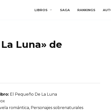
LIBROS
SAGA
RANKINGS
AUT
 La Luna» de
ibro:
El Pequeño De La Luna
rox
ela romántica, Personajes sobrenaturales