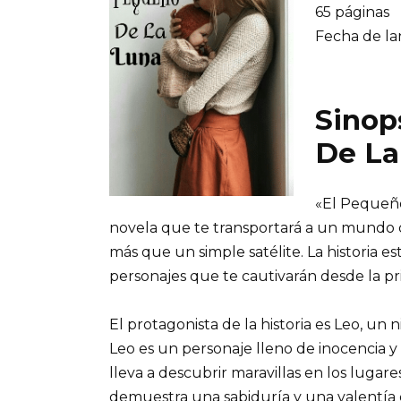
65 páginas
Fecha de la
Sinop
De La
«El Pequeño
novela que te transportará a un mundo 
más que un simple satélite. La historia e
personajes que te cautivarán desde la pr
El protagonista de la historia es Leo, un
Leo es un personaje lleno de inocencia 
lleva a descubrir maravillas en los lugar
demuestra una sabiduría y una valentía