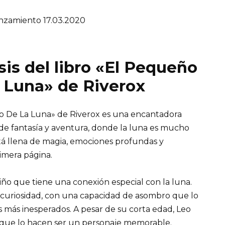
nzamiento 17.03.2020
sis del libro «El Pequeño
 Luna» de Riverox
 De La Luna» de Riverox es una encantadora
de fantasía y aventura, donde la luna es mucho
stá llena de magia, emociones profundas y
imera página.
 niño que tiene una conexión especial con la luna.
y curiosidad, con una capacidad de asombro que lo
es más inesperados. A pesar de su corta edad, Leo
 que lo hacen ser un personaje memorable.