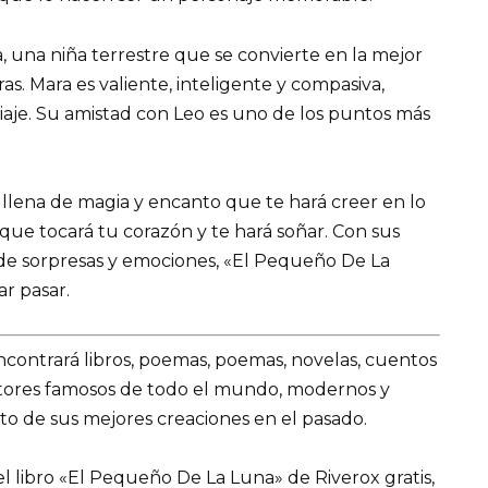
, una niña terrestre que se convierte en la mejor
. Mara es valiente, inteligente y compasiva,
iaje. Su amistad con Leo es uno de los puntos más
llena de magia y encanto que te hará creer en lo
que tocará tu corazón y te hará soñar. Con sus
 de sorpresas y emociones, «El Pequeño De La
r pasar.
encontrará libros, poemas, poemas, novelas, cuentos
utores famosos de todo el mundo, modernos y
to de sus mejores creaciones en el pasado.
 libro «El Pequeño De La Luna» de Riverox gratis,