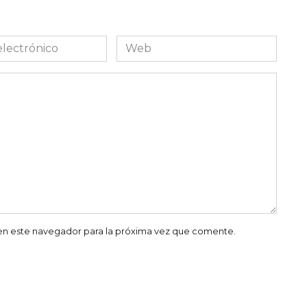
Web
co
en este navegador para la próxima vez que comente.