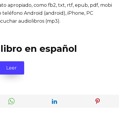
mato apropiado, como fb2, txt, rtf, epub, pdf, mobi
n teléfono Android (android), iPhone, PC
cuchar audiolibros (mp3).
 libro en español
Leer