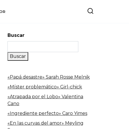
OR
Buscar
Buscar
«Papá desastre» Sarah Rosse Melnik
«Míster problemático» Girl-chick
«Atrapada por el Lobo» Valentina
Cano
«Ingrediente perfecto» Caro Yimes
«En las curvas del amor» Meyling