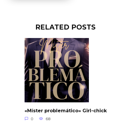
RELATED POSTS
«Míster problemático» Girl-chick
0
68