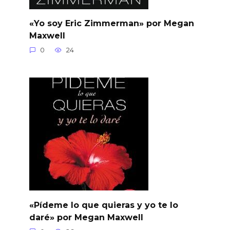
«Yo soy Eric Zimmerman» por Megan
Maxwell
0
24
«Pídeme lo que quieras y yo te lo
daré» por Megan Maxwell