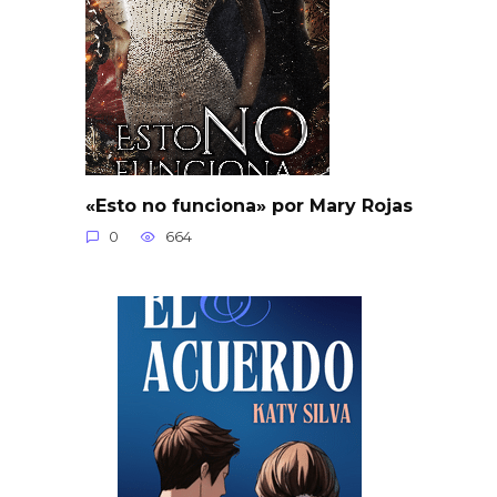
«Esto no funciona» por Mary Rojas
0
664