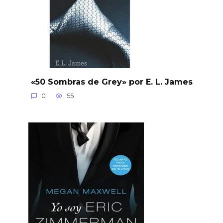
«50 Sombras de Grey» por E. L. James
0
55