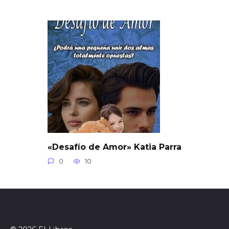
«Desafío de Amor» Katia Parra
0
10