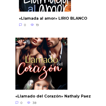
«Llamada al amor» LIRIO BLANCO
0
19
«Llamado del Corazón» Nathaly Paez
0
38