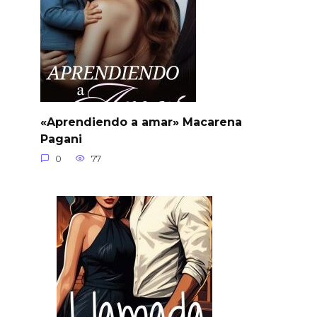
«Aprendiendo a amar» Macarena
Pagani
0
77