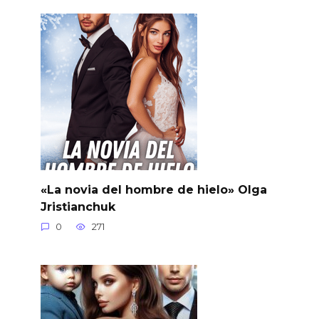
«La novia del hombre de hielo» Olga
Jristianchuk
0
271