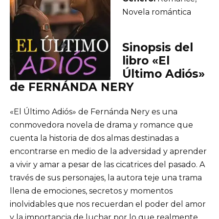
Novela romántica
Sinopsis del
libro «El
Último Adiós»
de FERNÁNDA NERY
«El Último Adiós» de Fernánda Nery es una
conmovedora novela de drama y romance que
cuenta la historia de dos almas destinadas a
encontrarse en medio de la adversidad y aprender
a vivir y amar a pesar de las cicatrices del pasado. A
través de sus personajes, la autora teje una trama
llena de emociones, secretos y momentos
inolvidables que nos recuerdan el poder del amor
y la importancia de luchar por lo que realmente