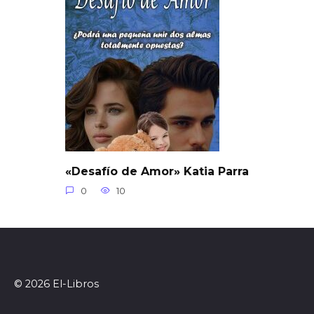
«Desafío de Amor» Katia Parra
0
10
© 2026 El-Libros