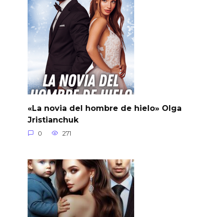
«La novia del hombre de hielo» Olga
Jristianchuk
0
271