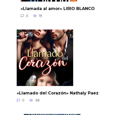
«Llamada al amor» LIRIO BLANCO
0
19
«Llamado del Corazón» Nathaly Paez
0
38