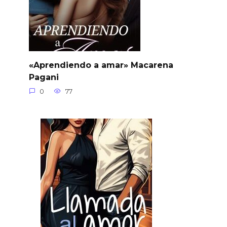
«Aprendiendo a amar» Macarena
Pagani
0
77