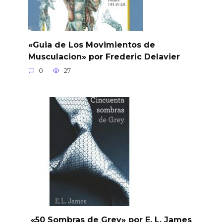
«Guia de Los Movimientos de
Musculacion» por Frederic Delavier
0
27
«50 Sombras de Grey» por E. L. James