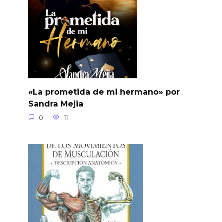
«La prometida de mi hermano» por
Sandra Mejia
0
11