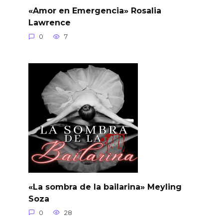
«Amor en Emergencia» Rosalia
Lawrence
0
7
«La sombra de la bailarina» Meyling
Soza
0
28