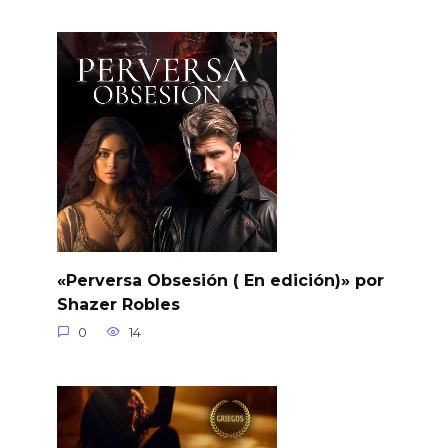
«Perversa Obsesión ( En edición)» por
Shazer Robles
0
14