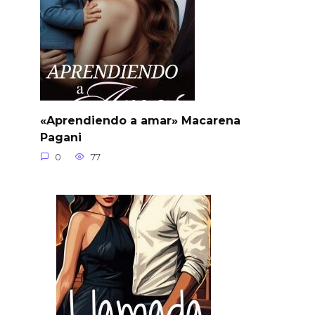
«Aprendiendo a amar» Macarena
Pagani
0
77