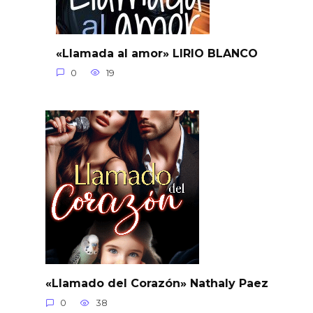
«Llamada al amor» LIRIO BLANCO
0
19
«Llamado del Corazón» Nathaly Paez
0
38