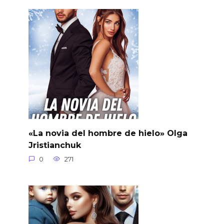
«La novia del hombre de hielo» Olga
Jristianchuk
0
271