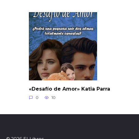
«Desafío de Amor» Katia Parra
0
10