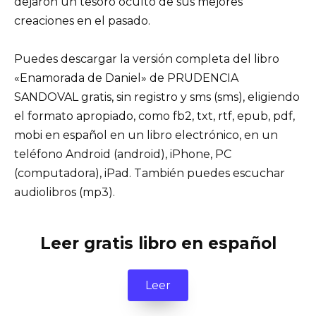
dejaron un tesoro oculto de sus mejores
creaciones en el pasado.
Puedes descargar la versión completa del libro
«Enamorada de Daniel» de PRUDENCIA
SANDOVAL gratis, sin registro y sms (sms), eligiendo
el formato apropiado, como fb2, txt, rtf, epub, pdf,
mobi en español en un libro electrónico, en un
teléfono Android (android), iPhone, PC
(computadora), iPad. También puedes escuchar
audiolibros (mp3).
Leer gratis libro en español
Leer