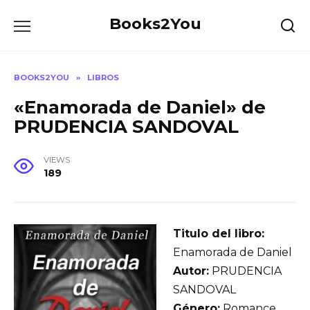
Skip
Books2You
to
content
BOOKS2YOU
»
LIBROS
«Enamorada de Daniel» de
PRUDENCIA SANDOVAL
VIEWS
189
Titulo del libro:
Enamorada de Daniel
Autor:
PRUDENCIA
SANDOVAL
Género:
Romance,