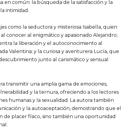
a en común: la búsqueda de la satisfacción y la
la intimidad.
jes como la seductora y misteriosa Isabella, quien
al conocer al enigmático y apasionado Alejandro;
ntra la liberación y el autoconocimiento al
a Valentina; y la curiosa y aventurera Lucía, que
descubrimiento junto al carismático y sensual
logra transmitir una amplia gama de emociones,
lnerabilidad y la ternura, ofreciendo a los lectores
iones humanas y la sexualidad. La autora también
unicación y la autoaceptación, demostrando que el
 de placer físico, sino también una oportunidad
nal.