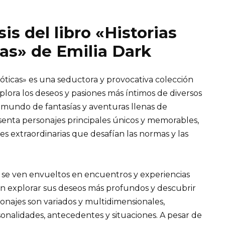
is del libro «Historias
cas» de Emilia Dark
róticas» es una seductora y provocativa colección
xplora los deseos y pasiones más íntimos de diversos
 mundo de fantasías y aventuras llenas de
esenta personajes principales únicos y memorables,
es extraordinarias que desafían las normas y las
es se ven envueltos en encuentros y experiencias
n explorar sus deseos más profundos y descubrir
sonajes son variados y multidimensionales,
nalidades, antecedentes y situaciones. A pesar de