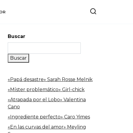
OR
Buscar
Buscar
«Papá desastre» Sarah Rosse Melnik
«Míster problemático» Girl-chick
«Atrapada por el Lobo» Valentina
Cano
«Ingrediente perfecto» Caro Yimes
«En las curvas del amor» Meyling