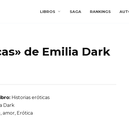
LIBROS
SAGA
RANKINGS
AUT
icas» de Emilia Dark
ibro:
Historias eróticas
a Dark
, amor, Erótica