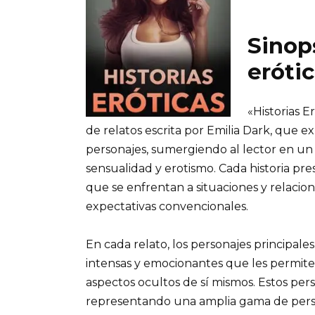
Sinops
eróti
«Historias E
de relatos escrita por Emilia Dark, que e
personajes, sumergiendo al lector en un
sensualidad y erotismo. Cada historia pr
que se enfrentan a situaciones y relacion
expectativas convencionales.
En cada relato, los personajes principal
intensas y emocionantes que les permite
aspectos ocultos de sí mismos. Estos per
representando una amplia gama de perso