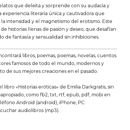
relatos que deleita y sorprende con su audacia y
a experiencia literaria única y cautivadora que
 la intensidad y el magnetismo del erotismo. Este
 de historias llenas de pasión y deseo, que desafían
o de fantasía y sensualidad sin inhibiciones.
encontrará libros, poemas, poemas, novelas, cuentos
utores famosos de todo el mundo, modernos y
to de sus mejores creaciones en el pasado.
ibro «Historias eróticas» de Emilia Darkgratis, sin
 apropiado, como fb2, txt, rtf, epub, pdf, mobi en
eléfono Android (android), iPhone, PC
cuchar audiolibros (mp3).