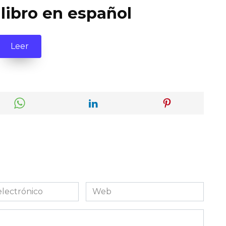
 libro en español
Leer
Web
co