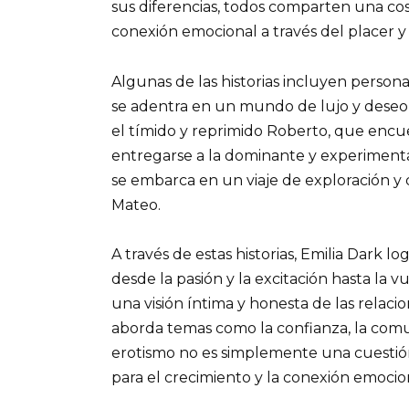
sus diferencias, todos comparten una cos
conexión emocional a través del placer y 
Algunas de las historias incluyen persona
se adentra en un mundo de lujo y deseo 
el tímido y reprimido Roberto, que encue
entregarse a la dominante y experimentad
se embarca en un viaje de exploración y 
Mateo.
A través de estas historias, Emilia Dark 
desde la pasión y la excitación hasta la vu
una visión íntima y honesta de las relac
aborda temas como la confianza, la com
erotismo no es simplemente una cuestión
para el crecimiento y la conexión emocio