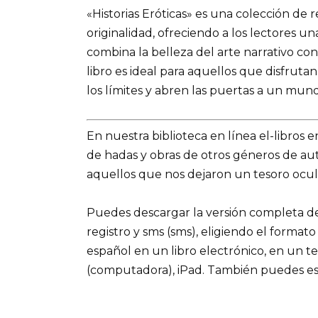
«Historias Eróticas» es una colección de 
originalidad, ofreciendo a los lectores un
combina la belleza del arte narrativo con
libro es ideal para aquellos que disfrutan
los límites y abren las puertas a un mund
En nuestra biblioteca en línea el-libros 
de hadas y obras de otros géneros de a
aquellos que nos dejaron un tesoro ocul
Puedes descargar la versión completa del l
registro y sms (sms), eligiendo el formato
español en un libro electrónico, en un t
(computadora), iPad. También puedes es