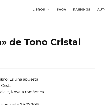
LIBROS
SAGA
RANKINGS
AUT
» de Tono Cristal
ibro:
Es una apuesta
Cristal
ck lit, Novela romántica
nzamiento 29.07.2019