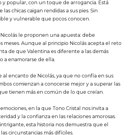
to y popular, con un toque de arrogancia. Está
las chicas caigan rendidas a sus pies. Sin
ble y vulnerable que pocos conocen.
e Nicolás le proponen una apuesta: debe
s meses. Aunque al principio Nicolás acepta el reto
enta de que Valentina es diferente a las demás
o a enamorarse de ella.
se al encanto de Nicolás, ya que no confía en sus
ambos comienzan a conocerse mejor y a superar las
 que tienen más en común de lo que creían.
emociones, en la que Tono Cristal nos invita a
ceridad y la confianza en las relaciones amorosas.
intrigante, esta historia nos demuestra que el
s circunstancias más difíciles.