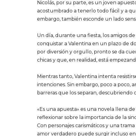
Nicolás, por su parte, es un joven apues
acostumbrado a tenerlo todo fácil y a que 
embargo, también esconde un lado sensi
Un día, durante una fiesta, los amigos d
conquistar a Valentina en un plazo de do
por diversión y orgullo, pronto se da cu
chicas y que, en realidad, está empezand
Mientras tanto, Valentina intenta resistir
intenciones. Sin embargo, poco a poco, 
barreras que los separan, descubriendo
«Es una apuesta» es una novela llena de 
reflexionar sobre la importancia de la sin
Con personajes carismáticos y una trama 
amor verdadero puede surgir incluso en la