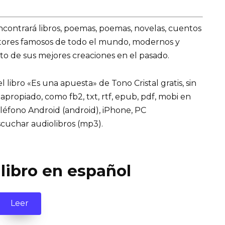
encontrará libros, poemas, poemas, novelas, cuentos
utores famosos de todo el mundo, modernos y
to de sus mejores creaciones en el pasado.
libro «Es una apuesta» de Tono Cristal gratis, sin
 apropiado, como fb2, txt, rtf, epub, pdf, mobi en
eléfono Android (android), iPhone, PC
cuchar audiolibros (mp3).
 libro en español
Leer