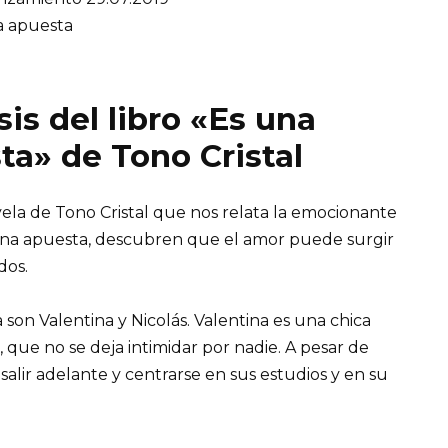
a apuesta
is del libro «Es una
ta» de Tono Cristal
ela de Tono Cristal que nos relata la emocionante
e una apuesta, descubren que el amor puede surgir
dos.
a son Valentina y Nicolás. Valentina es una chica
, que no se deja intimidar por nadie. A pesar de
alir adelante y centrarse en sus estudios y en su