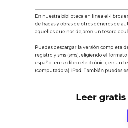
En nuestra biblioteca en línea el-libros 
de hadas y obras de otros géneros de a
aquellos que nos dejaron un tesoro ocul
Puedes descargar la versión completa del 
registro y sms (sms), eligiendo el formato
español en un libro electrónico, en un t
(computadora), iPad. También puedes es
Leer gratis