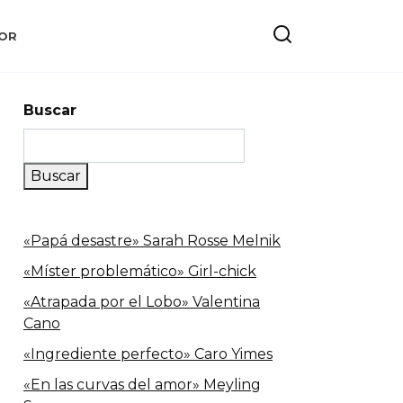
OR
Buscar
Buscar
«Papá desastre» Sarah Rosse Melnik
«Míster problemático» Girl-chick
«Atrapada por el Lobo» Valentina
Cano
«Ingrediente perfecto» Caro Yimes
«En las curvas del amor» Meyling