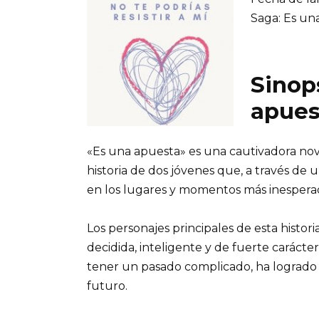
Saga: Es un
Sinops
apues
«Es una apuesta» es una cautivadora nov
historia de dos jóvenes que, a través d
en los lugares y momentos más inespera
Los personajes principales de esta histori
decidida, inteligente y de fuerte carácter
tener un pasado complicado, ha logrado s
futuro.