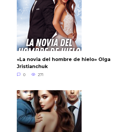
«La novia del hombre de hielo» Olga
Jristianchuk
0
271