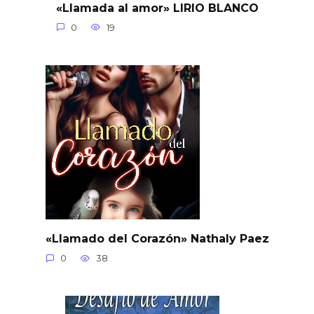
«Llamada al amor» LIRIO BLANCO
0
19
«Llamado del Corazón» Nathaly Paez
0
38