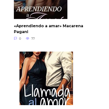
«Aprendiendo a amar» Macarena
Pagani
0
77