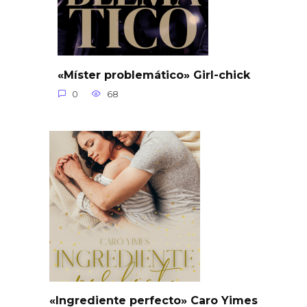
«Míster problemático» Girl-chick
0
68
«Ingrediente perfecto» Caro Yimes