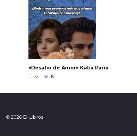
«Desafío de Amor» Katia Parra
0
10
© 2026 El-Libros