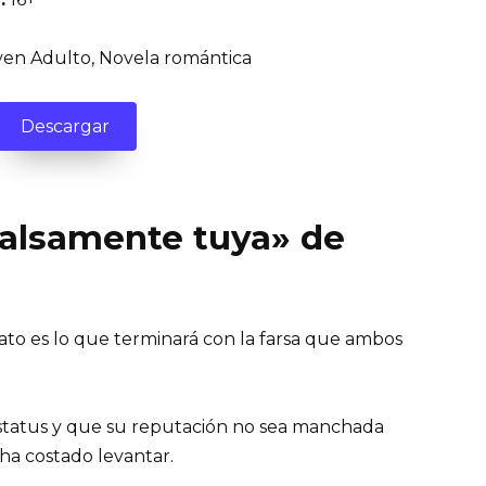
en Adulto, Novela romántica
Descargar
«Falsamente tuya» de
ato es lo que terminará con la farsa que ambos
estatus y que su reputación no sea manchada
ha costado levantar.