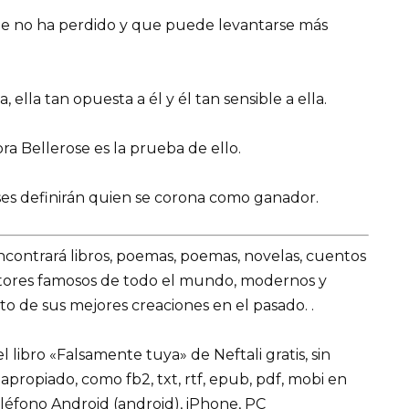
ue no ha perdido y que puede levantarse más
ella tan opuesta a él y él tan sensible a ella.
ra Bellerose es la prueba de ello.
meses definirán quien se corona como ganador.
encontrará libros, poemas, poemas, novelas, cuentos
utores famosos de todo el mundo, modernos y
o de sus mejores creaciones en el pasado. .
libro «Falsamente tuya» de Neftali gratis, sin
 apropiado, como fb2, txt, rtf, epub, pdf, mobi en
eléfono Android (android), iPhone, PC