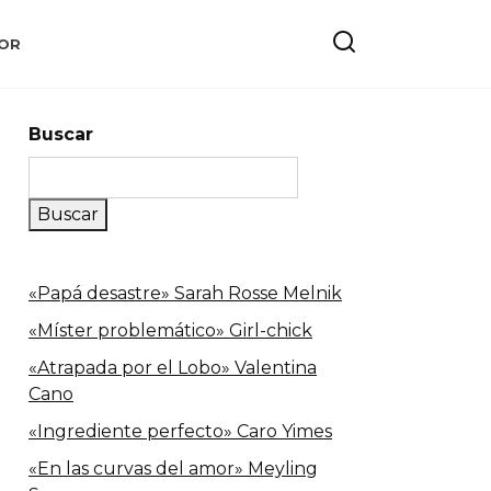
OR
Buscar
Buscar
«Papá desastre» Sarah Rosse Melnik
«Míster problemático» Girl-chick
«Atrapada por el Lobo» Valentina
Cano
«Ingrediente perfecto» Caro Yimes
«En las curvas del amor» Meyling