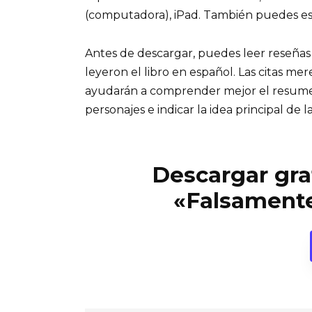
(computadora), iPad. También puedes es
Antes de descargar, puedes leer reseñas
leyeron el libro en español. Las citas me
ayudarán a comprender mejor el resumen d
personajes e indicar la idea principal de la
Descargar grat
«Falsamente