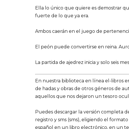
Ella lo único que quiere es demostrar q
fuerte de lo que ya era.
Ambos caerán en el juego de pertenencia, 
El peón puede convertirse en reina. Auro
La partida de ajedrez inicia y solo seis 
En nuestra biblioteca en línea el-libros 
de hadas y obras de otros géneros de a
aquellos que nos dejaron un tesoro ocult
Puedes descargar la versión completa del 
registro y sms (sms), eligiendo el formato
español en un libro electrónico, en un t