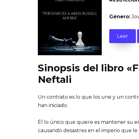
Género:
Jov
Leer
Sinopsis del libro 
Neftali
Un contrato es lo que los une y un contr
han iniciado.
Él lo único que quiere es mantener su 
causando desastres en el imperio que le 