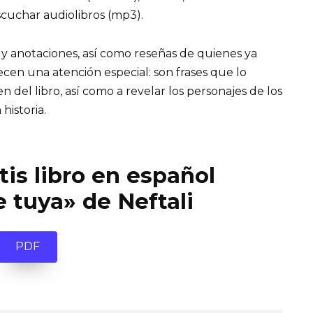
cuchar audiolibros (mp3).
 y anotaciones, así como reseñas de quienes ya
recen una atención especial: son frases que lo
el libro, así como a revelar los personajes de los
 historia.
is libro en español
 tuya» de Neftali
PDF