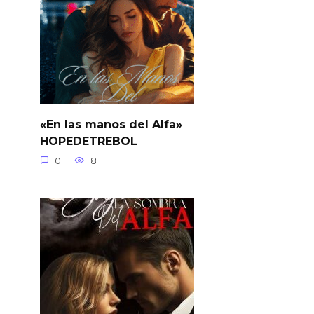
«En las manos del Alfa»
HOPEDETREBOL
0
8