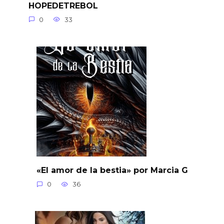
HOPEDETREBOL
0
33
«El amor de la bestia» por Marcia G
0
36