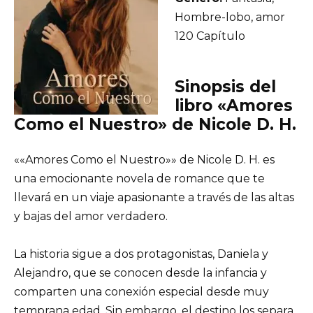
Hombre-lobo, amor
120 Capítulo
Sinopsis del
libro «Amores
Como el Nuestro» de Nicole D. H.
««Amores Como el Nuestro»» de Nicole D. H. es
una emocionante novela de romance que te
llevará en un viaje apasionante a través de las altas
y bajas del amor verdadero.
La historia sigue a dos protagonistas, Daniela y
Alejandro, que se conocen desde la infancia y
comparten una conexión especial desde muy
temprana edad. Sin embargo, el destino los separa