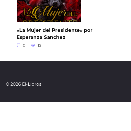
«La Mujer del Presidente» por
Esperanza Sanchez
0
15
© 2026 El-Libros