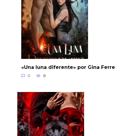
«Una luna diferente» por Gina Ferre
0
8