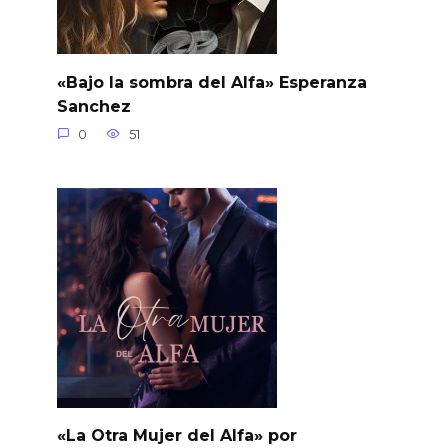
«Bajo la sombra del Alfa» Esperanza
Sanchez
0
51
«La Otra Mujer del Alfa» por