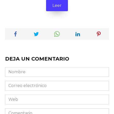
Leer
DEJA UN COMENTARIO
Nombre
Correo
electrónico
Web
Comentario