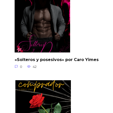
«Solteros y posesivos» por Caro Yimes
0
42