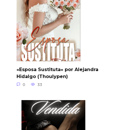
«Esposa Sustituta» por Alejandra
Hidalgo (Thoulypen)
0
33