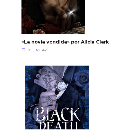
«La novia vendida» por Alicia Clark
0
42