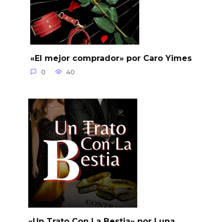
«El mejor comprador» por Caro Yimes
0
40
«Un Trato Con La Bestia» por Luna