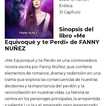
Erótica
31 Capítulo
Sinopsis del
libro «Me
Equivoqué y te Perdí» de FANNY
NUÑEZ
«Me Equivoqué y te Perdí» es una conmovedora
novela escrita por Fanny Núñez, que combina
elementos de romance, drama y redención en una
trama que explora las consecuencias de nuestras
decisiones y la importancia del perdón y la
reconciliación en nuestras vidas. La historia se
centra en los personajes principales, la arrepentida
y valiente Lucía y el amargado pero esperanzado