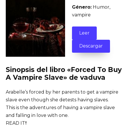
Género:
Humor,
vampire
Leer
Descargar
Sinopsis del libro «Forced To Buy
A Vampire Slave» de vaduva
Arabelle’s forced by her parents to get a vampire
slave even though she detests having slaves.
This is the adventures of having a vampire slave
and falling in love with one.
READ IT!!