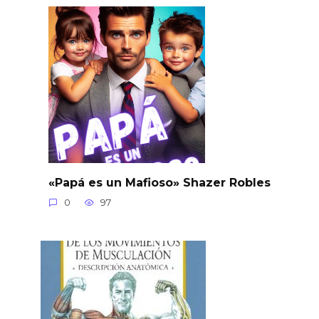
«Papá es un Mafioso» Shazer Robles
0
97