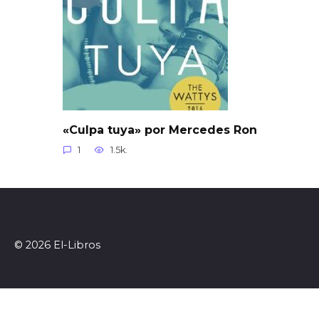
«Culpa tuya» por Mercedes Ron
1
1.5k.
© 2026 El-Libros