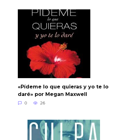
«Pídeme lo que quieras y yo te lo
daré» por Megan Maxwell
0
26