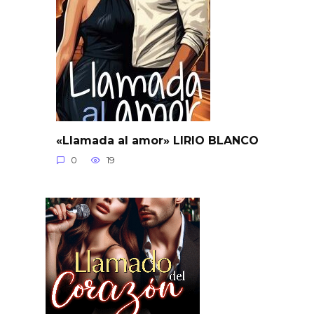
«Llamada al amor» LIRIO BLANCO
0
19