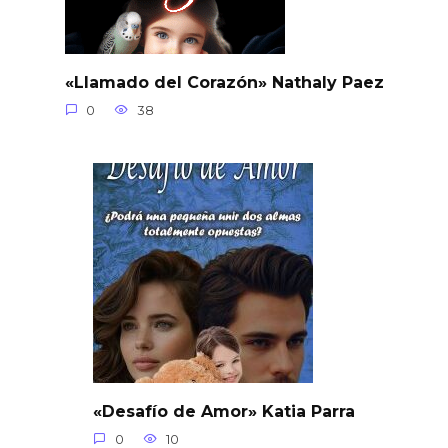
«Llamado del Corazón» Nathaly Paez
0
38
«Desafío de Amor» Katia Parra
0
10