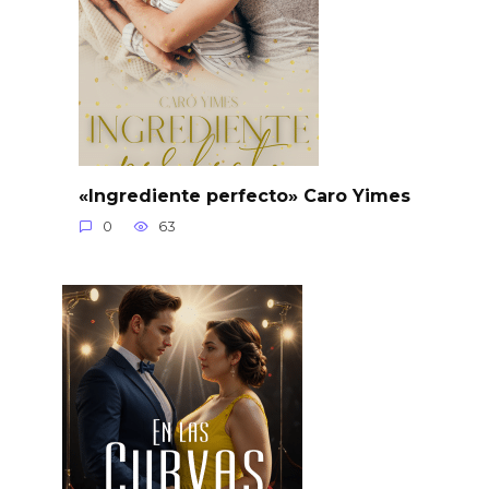
«Ingrediente perfecto» Caro Yimes
0
63