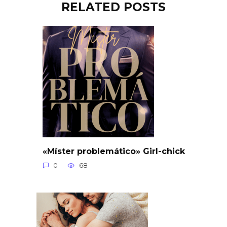
RELATED POSTS
«Míster problemático» Girl-chick
0
68