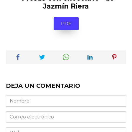
Jazmín Riera
PDF
DEJA UN COMENTARIO
Nombre
Correo
electrónico
Web