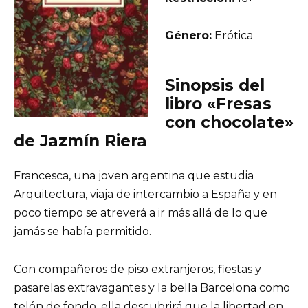
Género:
Erótica
Sinopsis del
libro «Fresas
con chocolate»
de Jazmín Riera
Francesca, una joven argentina que estudia
Arquitectura, viaja de intercambio a España y en
poco tiempo se atreverá a ir más allá de lo que
jamás se había permitido.
Con compañeros de piso extranjeros, fiestas y
pasarelas extravagantes y la bella Barcelona como
telón de fondo, ella descubrirá que la libertad en