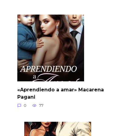
«Aprendiendo a amar» Macarena
Pagani
0
77