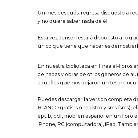
Un mes después, regresa dispuesto a reco
y no quiere saber nada de él.
Esta vez Jensen estará dispuesto a lo que
único que tiene que hacer es demostrarle
En nuestra biblioteca en línea el-libros 
de hadas y obras de otros géneros de a
aquellos que nos dejaron un tesoro ocult
Puedes descargar la versión completa del
BLANCO gratis, sin registro y sms (sms), e
epub, pdf, mobi en español en un libro e
iPhone, PC (computadora), iPad. Tambié