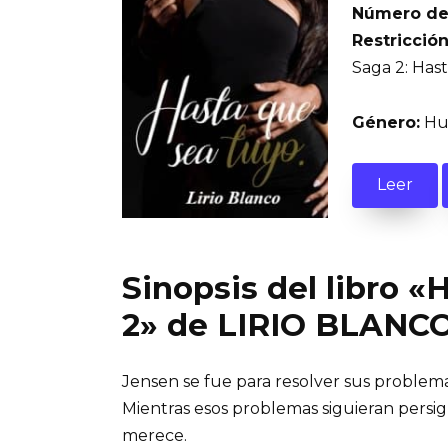
Número de
Restricción
Saga 2: Has
Género:
Hum
Leer
Sinopsis del libro «
2» de LIRIO BLANC
Jensen se fue para resolver sus problemas
Mientras esos problemas siguieran persigu
merece.