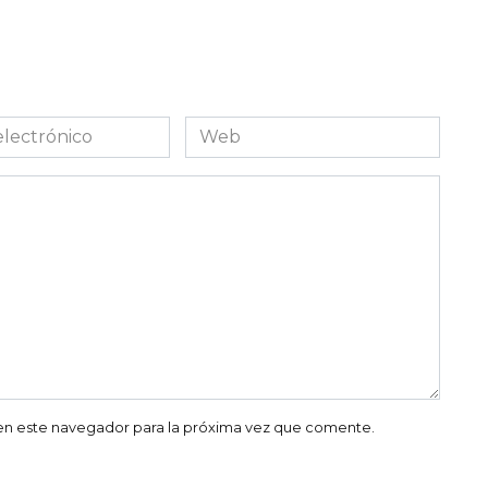
Web
co
en este navegador para la próxima vez que comente.