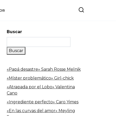
OR
Buscar
Buscar
«Papá desastre» Sarah Rosse Melnik
«Míster problemático» Girl-chick
«Atrapada por el Lobo» Valentina
Cano
«Ingrediente perfecto» Caro Yimes
«En las curvas del amor» Meyling