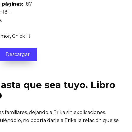
 páginas:
187
:
18+
ta
or, Chick lit
Descargar
Hasta que sea tuyo. Libro
O
 familiares, dejando a Erika sin explicaciones.
iéndolo, no podría darle a Erika la relación que se