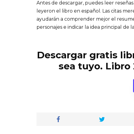
Antes de descargar, puedes leer reseñas
leyeron el libro en español. Las citas me
ayudarán a comprender mejor el resumen d
personajes e indicar la idea principal de la
Descargar gratis li
sea tuyo. Libr