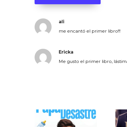
ali
me encantó el primer libro!!!
Ericka
Me gusto el primer libro, lásti