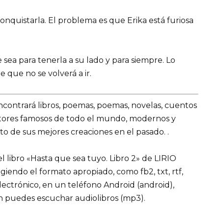
nquistarla. El problema es que Erika está furiosa
 sea para tenerla a su lado y para siempre. Lo
 que no se volverá a ir.
encontrará libros, poemas, poemas, novelas, cuentos
utores famosos de todo el mundo, modernos y
o de sus mejores creaciones en el pasado. .
 libro «Hasta que sea tuyo. Libro 2» de LIRIO
ligiendo el formato apropiado, como fb2, txt, rtf,
lectrónico, en un teléfono Android (android),
n puedes escuchar audiolibros (mp3).