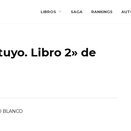
LIBROS
SAGA
RANKINGS
AUT
tuyo. Libro 2» de
O BLANCO