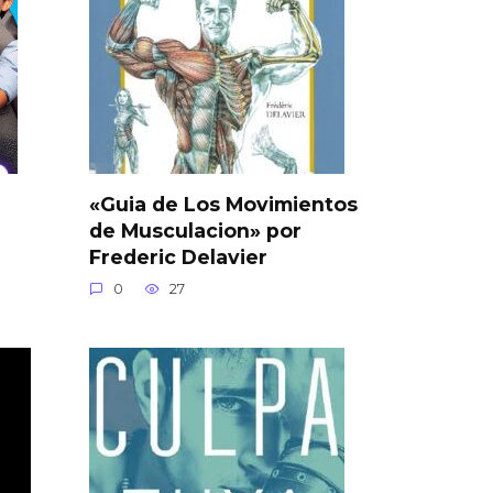
«Guia de Los Movimientos
de Musculacion» por
Frederic Delavier
0
27