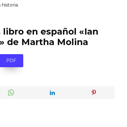
 historia.
 libro en español «Ian
ó» de Martha Molina
PDF