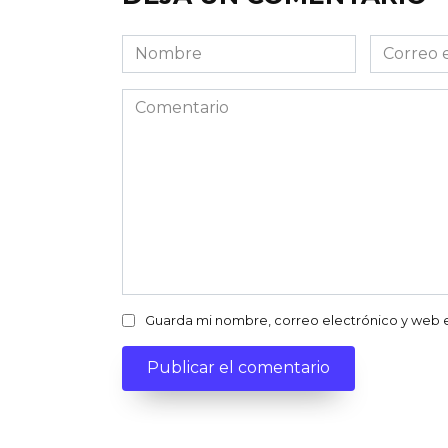
Nombre
Correo
electróni
Comentario
Guarda mi nombre, correo electrónico y web 