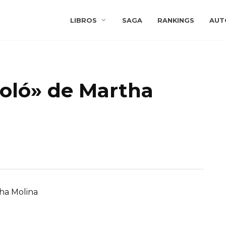
LIBROS
SAGA
RANKINGS
AUT
goló» de Martha
ha Molina