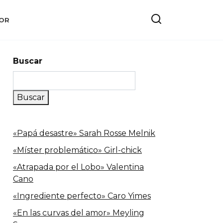
OR
Buscar
Buscar
«Papá desastre» Sarah Rosse Melnik
«Míster problemático» Girl-chick
«Atrapada por el Lobo» Valentina
Cano
«Ingrediente perfecto» Caro Yimes
«En las curvas del amor» Meyling