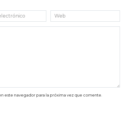
Web
co
en este navegador para la próxima vez que comente.