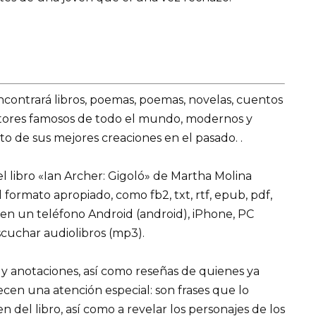
encontrará libros, poemas, poemas, novelas, cuentos
utores famosos de todo el mundo, modernos y
o de sus mejores creaciones en el pasado. .
 libro «Ian Archer: Gigoló» de Martha Molina
 el formato apropiado, como fb2, txt, rtf, epub, pdf,
 en un teléfono Android (android), iPhone, PC
cuchar audiolibros (mp3).
 y anotaciones, así como reseñas de quienes ya
recen una atención especial: son frases que lo
el libro, así como a revelar los personajes de los