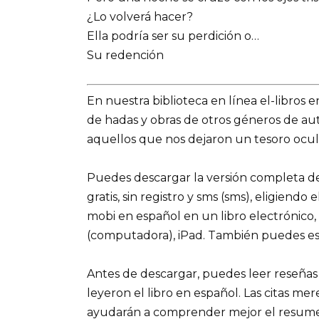
¿Lo volverá hacer?
Ella podría ser su perdición o…
Su redención
En nuestra biblioteca en línea el-libros 
de hadas y obras de otros géneros de a
aquellos que nos dejaron un tesoro ocult
Puedes descargar la versión completa del
gratis, sin registro y sms (sms), eligiendo
mobi en español en un libro electrónico,
(computadora), iPad. También puedes es
Antes de descargar, puedes leer reseñas
leyeron el libro en español. Las citas me
ayudarán a comprender mejor el resumen d