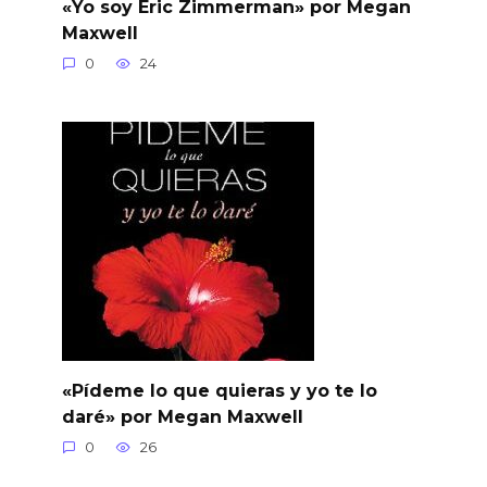
«Yo soy Eric Zimmerman» por Megan
Maxwell
0
24
«Pídeme lo que quieras y yo te lo
daré» por Megan Maxwell
0
26