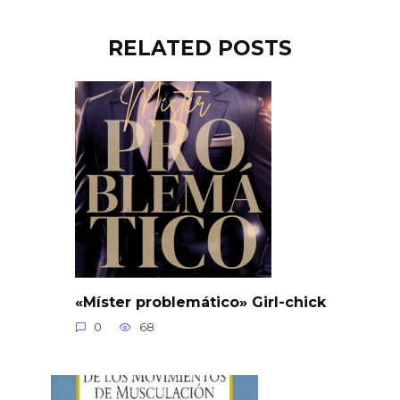
RELATED POSTS
«Míster problemático» Girl-chick
0
68