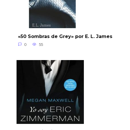
«50 Sombras de Grey» por E. L. James
0
55