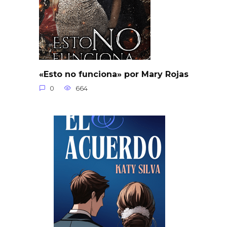
«Esto no funciona» por Mary Rojas
0
664