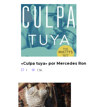
«Culpa tuya» por Mercedes Ron
1
1.5k.