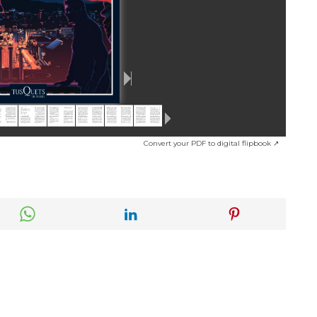
Convert your PDF to digital flipbook ↗