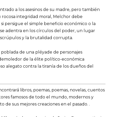
trado a los asesinos de su madre, pero también
 su rocosa integridad moral, Melchor debe
si persigue el simple beneficio económico o la
o, se adentra en los círculos del poder, un lugar
escrúpulos y la brutalidad corrupta.
e, poblada de una pléyade de personajes
moledor de la élite político-económica
o alegato contra la tiranía de los dueños del
encontrará libros, poemas, poemas, novelas, cuentos
utores famosos de todo el mundo, modernos y
o de sus mejores creaciones en el pasado. .