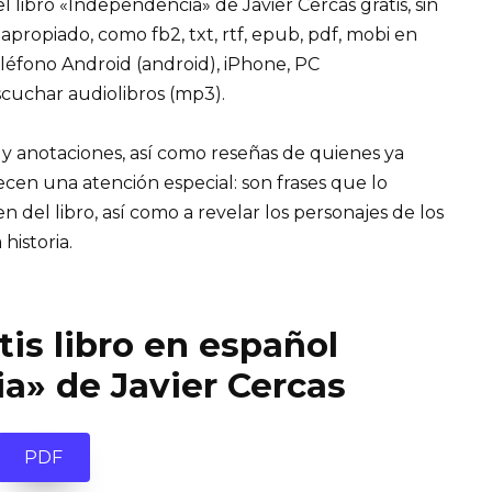
 libro «Independencia» de Javier Cercas gratis, sin
 apropiado, como fb2, txt, rtf, epub, pdf, mobi en
eléfono Android (android), iPhone, PC
cuchar audiolibros (mp3).
 y anotaciones, así como reseñas de quienes ya
recen una atención especial: son frases que lo
el libro, así como a revelar los personajes de los
 historia.
is libro en español
a» de Javier Cercas
PDF