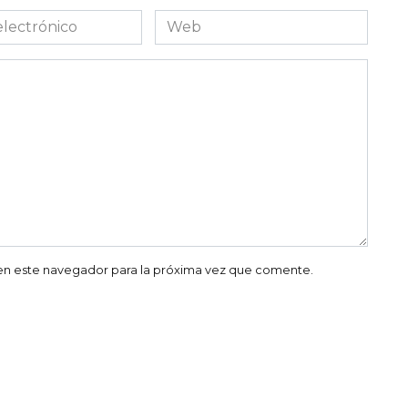
Web
co
en este navegador para la próxima vez que comente.