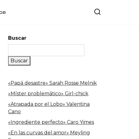
OR
Buscar
Buscar
«Papá desastre» Sarah Rosse Melnik
«Míster problemático» Girl-chick
«Atrapada por el Lobo» Valentina
Cano
«Ingrediente perfecto» Caro Yimes
«En las curvas del amor» Meyling