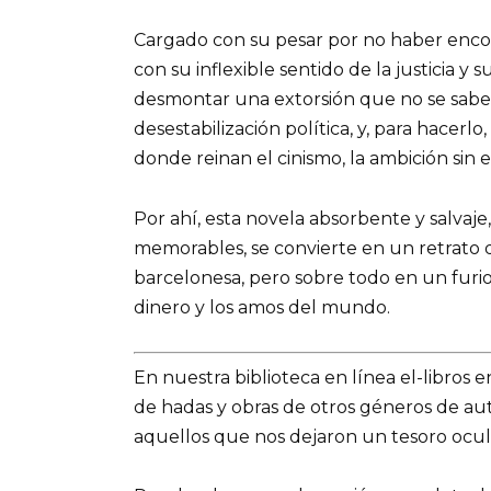
Cargado con su pesar por no haber encon
con su inflexible sentido de la justicia y
desmontar una extorsión que no se sabe 
desestabilización política, y, para hacerl
donde reinan el cinismo, la ambición sin 
Por ahí, esta novela absorbente y salvaj
memorables, se convierte en un retrato de
barcelonesa, pero sobre todo en un furios
dinero y los amos del mundo.
En nuestra biblioteca en línea el-libros 
de hadas y obras de otros géneros de a
aquellos que nos dejaron un tesoro ocult