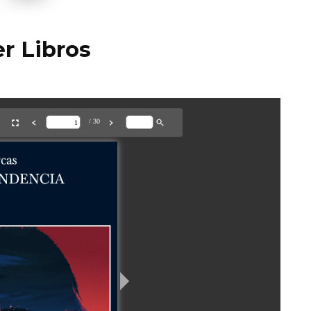
r Libros