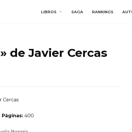
LIBROS
SAGA
RANKINGS
AUT
 de Javier Cercas
r Cercas
 Páginas:
400
ela literaria