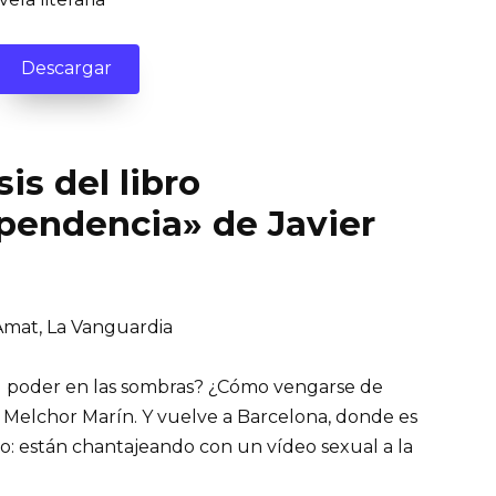
Descargar
is del libro
pendencia» de Javier
 Amat, La Vanguardia
l poder en las sombras? ¿Cómo vengarse de
Melchor Marín. Y vuelve a Barcelona, donde es
o: están chantajeando con un vídeo sexual a la