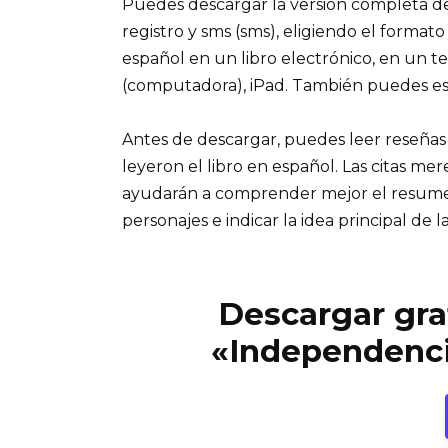
Puedes descargar la versión completa del
registro y sms (sms), eligiendo el formato
español en un libro electrónico, en un t
(computadora), iPad. También puedes es
Antes de descargar, puedes leer reseñas
leyeron el libro en español. Las citas me
ayudarán a comprender mejor el resumen d
personajes e indicar la idea principal de la
Descargar grat
«Independenci