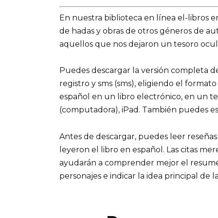
En nuestra biblioteca en línea el-libros 
de hadas y obras de otros géneros de a
aquellos que nos dejaron un tesoro ocult
Puedes descargar la versión completa del 
registro y sms (sms), eligiendo el formato
español en un libro electrónico, en un t
(computadora), iPad. También puedes es
Antes de descargar, puedes leer reseñas
leyeron el libro en español. Las citas me
ayudarán a comprender mejor el resumen d
personajes e indicar la idea principal de la