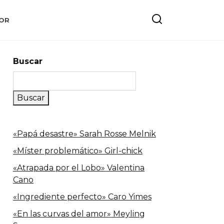
OR
Buscar
Buscar
«Papá desastre» Sarah Rosse Melnik
«Míster problemático» Girl-chick
«Atrapada por el Lobo» Valentina
Cano
«Ingrediente perfecto» Caro Yimes
«En las curvas del amor» Meyling