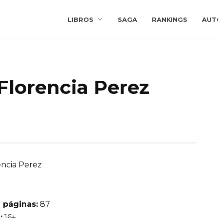
LIBROS
SAGA
RANKINGS
AUT
 Florencia Perez
ncia Perez
 páginas:
87
:
16+