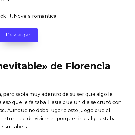
ck lit, Novela romántica
Descargar
Inevitable» de Florencia
ta, pero sabía muy adentro de su ser que algo le
a eso que le faltaba. Hasta que un día se cruzó con
ntas.. Aunque no daba lugar a este juego que el
oportunidad de vivir esto porque si de algo estaba
de su cabeza.