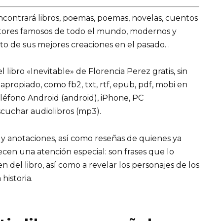
encontrará libros, poemas, poemas, novelas, cuentos
utores famosos de todo el mundo, modernos y
o de sus mejores creaciones en el pasado. .
libro «Inevitable» de Florencia Perez gratis, sin
 apropiado, como fb2, txt, rtf, epub, pdf, mobi en
eléfono Android (android), iPhone, PC
cuchar audiolibros (mp3).
 y anotaciones, así como reseñas de quienes ya
recen una atención especial: son frases que lo
el libro, así como a revelar los personajes de los
 historia.