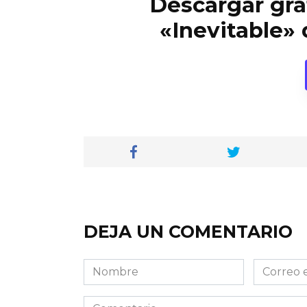
Descargar grat
«Inevitable» 
DEJA UN COMENTARIO
Nombre
Correo
electróni
Comentario