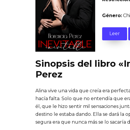
Género:
Chi
Leer
Sinopsis del libro «
Perez
Alina vive una vida que creía era perfec
hacía falta. Solo que no entendía que er
él, que le hizo sentir mil sensaciones ju
destino le estaba dando. Ella se dará la 
segura era que nunca más se lo sacaría 