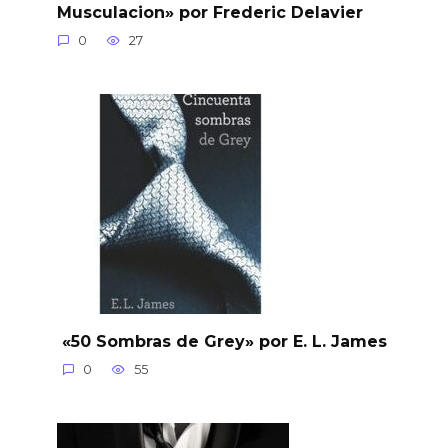
Musculacion» por Frederic Delavier
0
27
«50 Sombras de Grey» por E. L. James
0
55