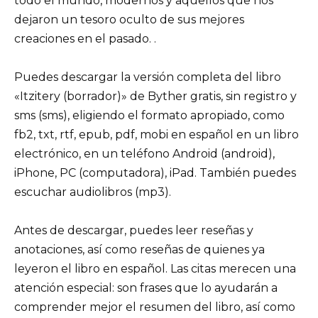
todo el mundo, modernos y aquellos que nos
dejaron un tesoro oculto de sus mejores
creaciones en el pasado. .
Puedes descargar la versión completa del libro
«Itzitery (borrador)» de Byther gratis, sin registro y
sms (sms), eligiendo el formato apropiado, como
fb2, txt, rtf, epub, pdf, mobi en español en un libro
electrónico, en un teléfono Android (android),
iPhone, PC (computadora), iPad. También puedes
escuchar audiolibros (mp3).
Antes de descargar, puedes leer reseñas y
anotaciones, así como reseñas de quienes ya
leyeron el libro en español. Las citas merecen una
atención especial: son frases que lo ayudarán a
comprender mejor el resumen del libro, así como