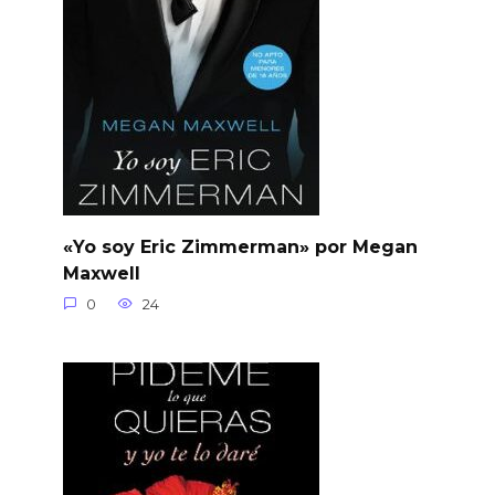
«Yo soy Eric Zimmerman» por Megan
Maxwell
0
24