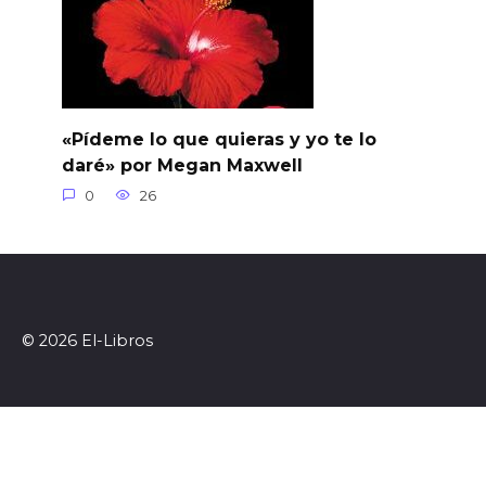
«Pídeme lo que quieras y yo te lo
daré» por Megan Maxwell
0
26
© 2026 El-Libros