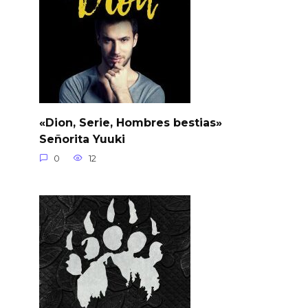
«Dion, Serie, Hombres bestias»
Señorita Yuuki
0
12