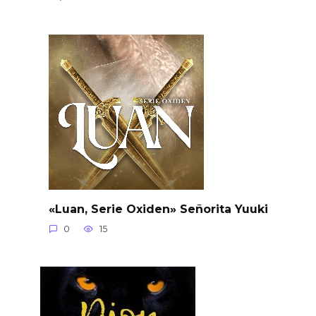
«Luan, Serie Oxiden» Señorita Yuuki
0
15