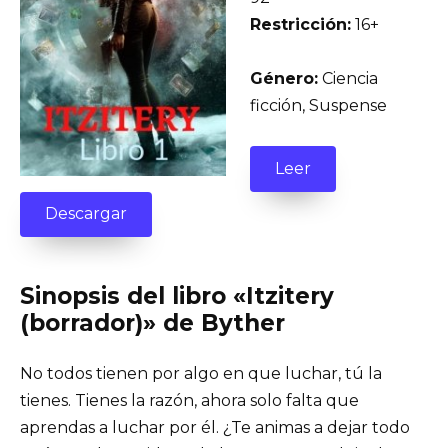
Restricción:
16+
Género:
Ciencia
ficción, Suspense
Leer
Descargar
Sinopsis del libro «Itzitery
(borrador)» de Byther
No todos tienen por algo en que luchar, tú la
tienes. Tienes la razón, ahora solo falta que
aprendas a luchar por él. ¿Te animas a dejar todo