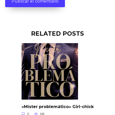
RELATED POSTS
«Míster problemático» Girl-chick
0
68