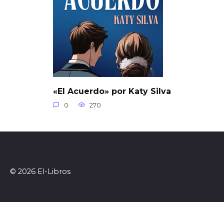
«El Acuerdo» por Katy Silva
0
270
© 2026 El-Libros