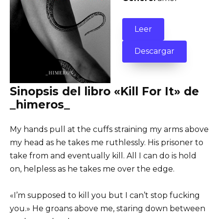
Leer
Descargar
Sinopsis del libro «Kill For It» de
_himeros_
My hands pull at the cuffs straining my arms above
my head as he takes me ruthlessly. His prisoner to
take from and eventually kill. All I can do is hold
on, helpless as he takes me over the edge.
«I’m supposed to kill you but I can’t stop fucking
you.» He groans above me, staring down between