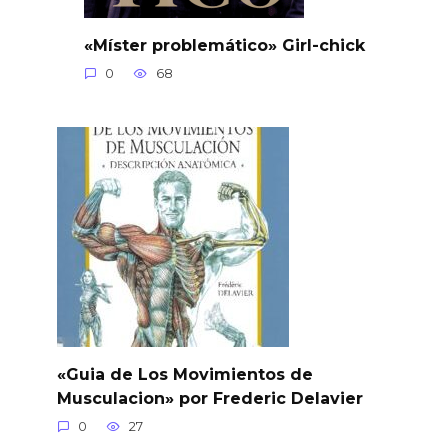
«Míster problemático» Girl-chick
0
68
«Guia de Los Movimientos de
Musculacion» por Frederic Delavier
0
27