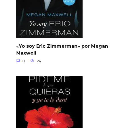
«Yo soy Eric Zimmerman» por Megan
Maxwell
0
24