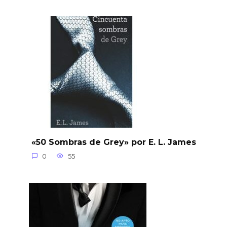
«50 Sombras de Grey» por E. L. James
0
55