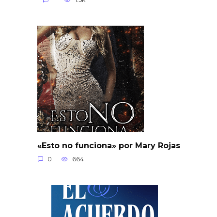
«Esto no funciona» por Mary Rojas
0
664