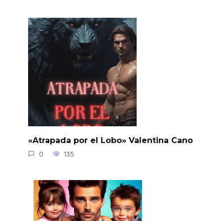
«Atrapada por el Lobo» Valentina Cano
0
135