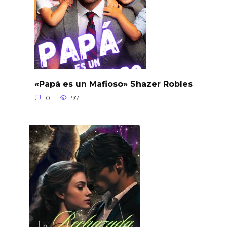
«Papá es un Mafioso» Shazer Robles
0
97