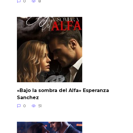
0
8
«Bajo la sombra del Alfa» Esperanza
Sanchez
0
51