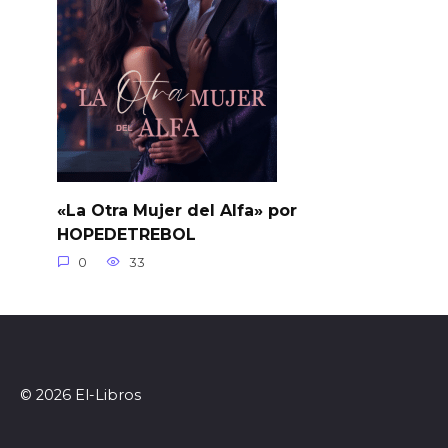
«La Otra Mujer del Alfa» por
HOPEDETREBOL
0
33
© 2026 El-Libros